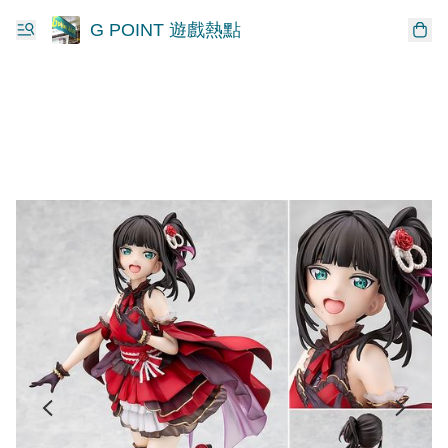
G POINT 遊戲熱點