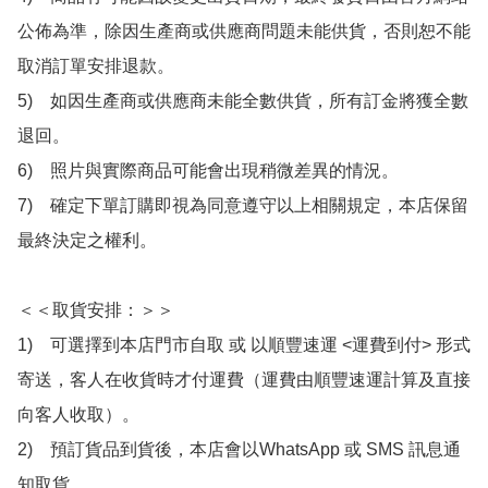
公佈為準，除因生產商或供應商問題未能供貨，否則恕不能
取消訂單安排退款。

5)　如因生產商或供應商未能全數供貨，所有訂金將獲全數
退回。

6)　照片與實際商品可能會出現稍微差異的情況。

7)　確定下單訂購即視為同意遵守以上相關規定，本店保留
最終決定之權利。

＜＜取貨安排：＞＞

1)　可選擇到本店門市自取 或 以順豐速運 <運費到付> 形式
寄送，客人在收貨時才付運費（運費由順豐速運計算及直接
向客人收取）。

2)　預訂貨品到貨後，本店會以WhatsApp 或 SMS 訊息通
知取貨，
