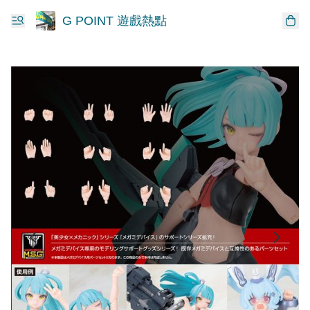
G POINT 遊戲熱點