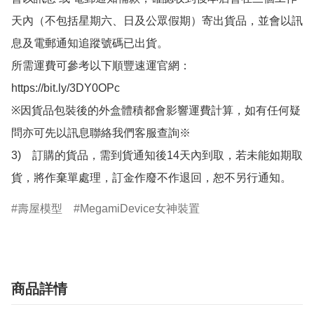
天內（不包括星期六、日及公眾假期）寄出貨品，並會以訊
息及電郵通知追蹤號碼已出貨。

所需運費可參考以下順豐速運官網：

https://bit.ly/3DY0OPc

※因貨品包裝後的外盒體積都會影響運費計算，如有任何疑
問亦可先以訊息聯絡我們客服查詢※

3)　訂購的貨品，需到貨通知後14天內到取，若未能如期取
貨，將作棄單處理，訂金作廢不作退回，恕不另行通知。
壽屋模型
MegamiDevice女神裝置
商品詳情