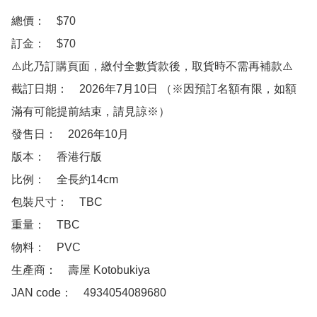
總價：　$70

訂金：　$70

⚠️此乃訂購頁面，繳付全數貨款後，取貨時不需再補款⚠️

截訂日期：　2026年7月10日 （※因預訂名額有限，如額
滿有可能提前結束，請見諒※）

發售日：　2026年10月

版本：　香港行版

比例：　全長約14cm

包裝尺寸：　TBC

重量：　TBC

物料：　PVC

生產商：　壽屋 Kotobukiya

JAN code：　4934054089680
