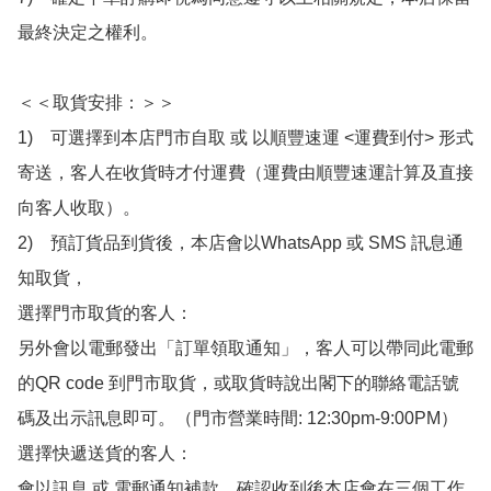
最終決定之權利。

＜＜取貨安排：＞＞

1)　可選擇到本店門市自取 或 以順豐速運 <運費到付> 形式
寄送，客人在收貨時才付運費（運費由順豐速運計算及直接
向客人收取）。

2)　預訂貨品到貨後，本店會以WhatsApp 或 SMS 訊息通
知取貨，

選擇門市取貨的客人：

另外會以電郵發出「訂單領取通知」，客人可以帶同此電郵
的QR code 到門市取貨，或取貨時說出閣下的聯絡電話號
碼及出示訊息即可。（門市營業時間: 12:30pm-9:00PM）

選擇快遞送貨的客人：

會以訊息 或 電郵通知補款，確認收到後本店會在三個工作