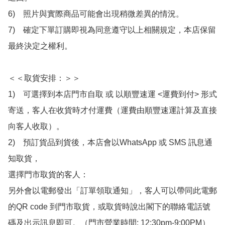
6)　照片與實際商品可能會出現稍微差異的情況。

7)　確定下單訂購即視為同意遵守以上相關規定，本店保留
最終決定之權利。

＜＜取貨安排：＞＞

1)　可選擇到本店門市自取 或 以順豐速運 <運費到付> 形式
寄送，客人在收貨時才付運費（運費由順豐速運計算及直接
向客人收取）。

2)　預訂貨品到貨後，本店會以WhatsApp 或 SMS 訊息通
知取貨，

選擇門市取貨的客人：

另外會以電郵發出「訂單領取通知」，客人可以帶同此電郵
的QR code 到門市取貨，或取貨時說出閣下的聯絡電話號
碼及出示訊息即可。（門市營業時間: 12:30pm-9:00PM）
