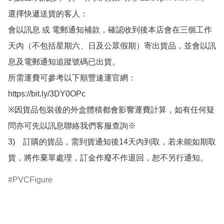
選擇快遞送貨的客人：

會以訊息 或 電郵通知補款，確認收到後本店會在三個工作
天內（不包括星期六、日及公眾假期）寄出貨品，並會以訊
息及電郵通知追蹤號碼已出貨。

所需運費可參考以下順豐速運官網：

https://bit.ly/3DY0OPc

※因貨品包裝後的外盒體積都會影響運費計算，如有任何疑
問亦可先以訊息聯絡我們客服查詢※

3)　訂購的貨品，需到貨通知後14天內到取，若未能如期取
貨，將作棄單處理，訂金作廢不作退回，恕不另行通知。
PVCFigure