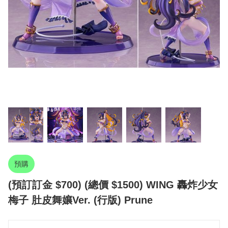
預購
(預訂訂金 $700) (總價 $1500) WING 轟炸少女
梅子 肚皮舞孃Ver. (行版) Prune