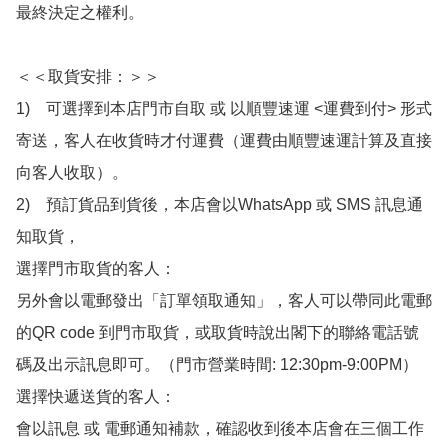
最終決定之權利。

＜＜取貨安排：＞＞

1)　可選擇到本店門市自取 或 以順豐速運 <運費到付> 形式
寄送，客人在收貨時才付運費（運費由順豐速運計算及直接
向客人收取）。

2)　預訂貨品到貨後，本店會以WhatsApp 或 SMS 訊息通
知取貨，

選擇門市取貨的客人：

另外會以電郵發出「訂單領取通知」，客人可以帶同此電郵
的QR code 到門市取貨，或取貨時說出閣下的聯絡電話號
碼及出示訊息即可。（門市營業時間: 12:30pm-9:00PM）

選擇快遞送貨的客人：

會以訊息 或 電郵通知補款，確認收到後本店會在三個工作