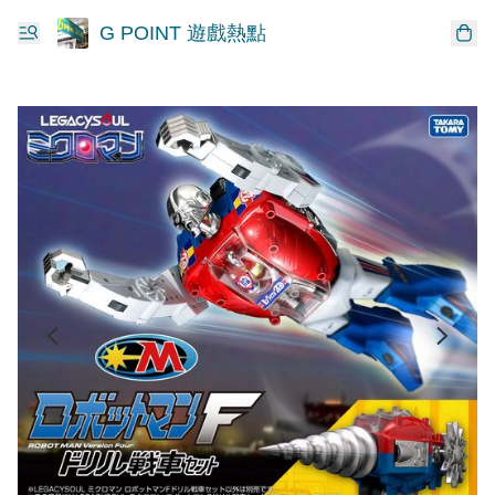
G POINT 遊戲熱點