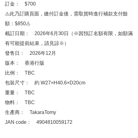
訂金：　$700

⚠️此乃訂購頁面，繳付訂金後，需取貨時進行補款支付餘
額：$850⚠️

截訂日期：　2026年6月30日（※因預訂名額有限，如額滿
有可能提前結束，請見諒※）

發售日：　2026年12月

版本：　香港行版

比例：　TBC

包裝尺寸：　約 W27×H40.6×D20cm

重量：　TBC

物料：　TBC

生產商：　TakaraTomy

JAN code：　4904810059172
