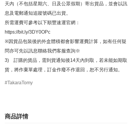
天內（不包括星期六、日及公眾假期）寄出貨品，並會以訊
息及電郵通知追蹤號碼已出貨。

所需運費可參考以下順豐速運官網：

https://bit.ly/3DY0OPc

※因貨品包裝後的外盒體積都會影響運費計算，如有任何疑
問亦可先以訊息聯絡我們客服查詢※

3)　訂購的貨品，需到貨通知後14天內到取，若未能如期取
貨，將作棄單處理，訂金作廢不作退回，恕不另行通知。
TakaraTomy
商品詳情