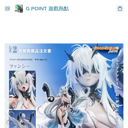
G POINT 遊戲熱點