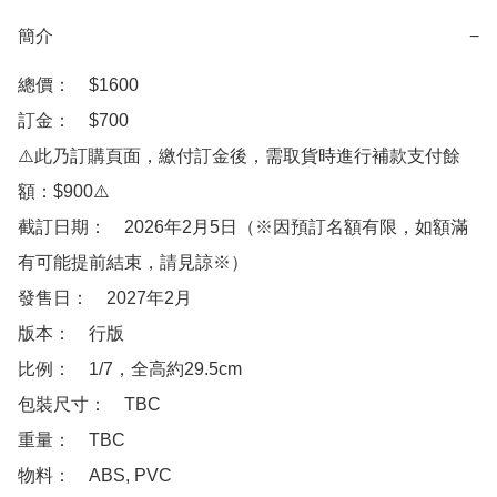
簡介
−
總價：　$1600

訂金：　$700

⚠️此乃訂購頁面，繳付訂金後，需取貨時進行補款支付餘
額：$900⚠️

截訂日期：　2026年2月5日（※因預訂名額有限，如額滿
有可能提前結束，請見諒※）

發售日：　2027年2月

版本：　行版

比例：　1/7，全高約29.5cm

包裝尺寸：　TBC

重量：　TBC

物料：　ABS, PVC 
