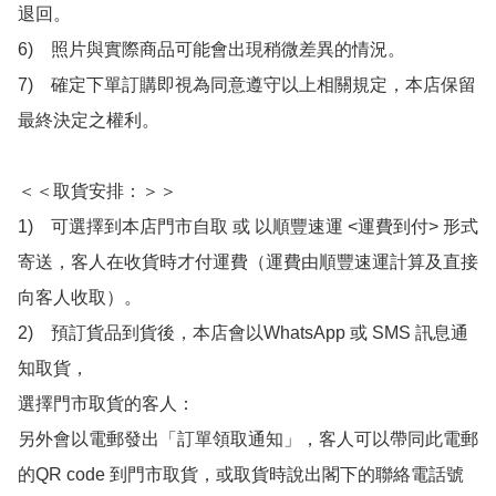
退回。

6)　照片與實際商品可能會出現稍微差異的情況。

7)　確定下單訂購即視為同意遵守以上相關規定，本店保留
最終決定之權利。

＜＜取貨安排：＞＞

1)　可選擇到本店門市自取 或 以順豐速運 <運費到付> 形式
寄送，客人在收貨時才付運費（運費由順豐速運計算及直接
向客人收取）。

2)　預訂貨品到貨後，本店會以WhatsApp 或 SMS 訊息通
知取貨，

選擇門市取貨的客人：

另外會以電郵發出「訂單領取通知」，客人可以帶同此電郵
的QR code 到門市取貨，或取貨時說出閣下的聯絡電話號