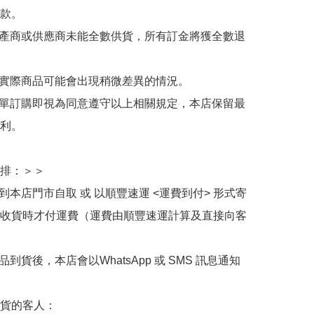
款。

生產商或供應商未能全數供貨，所有訂金將獲全數退
與實際商品可能會出現稍微差異的情況。

下單訂購即視為同意遵守以上相關規定，本店保留最
利。

排：＞＞

擇到本店門市自取 或 以順豐速運 <運費到付> 形式寄
收貨時才付運費（運費由順豐速運計算及直接向客
品到貨後，本店會以WhatsApp 或 SMS 訊息通知
貨的客人：
