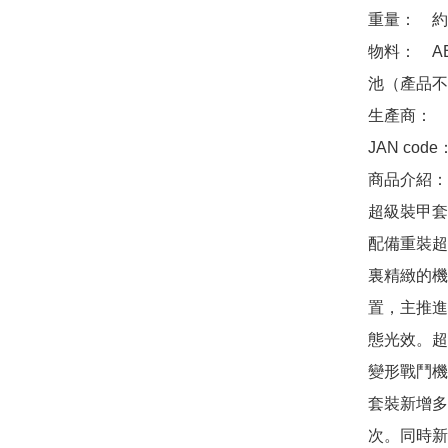
重量：　約 1
物料：　AB
池（產品不
生產商：　 th
JAN code
商品介紹：　
超級裝甲套
配備重裝超
裏精緻的機
置，主推進
態光效。超
變形戰鬥機
套裝新增多
次。同時新