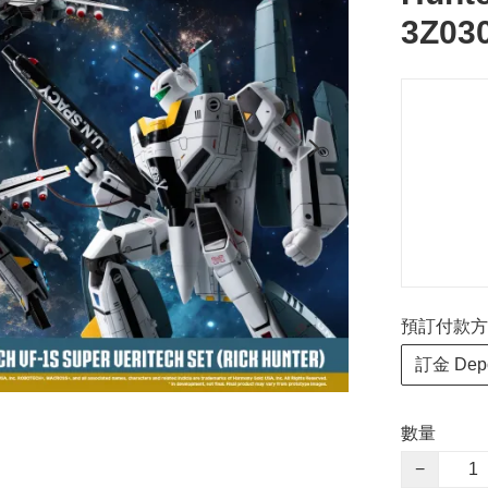
3Z03
預訂付款方式 P
訂金 Depo
數量
−