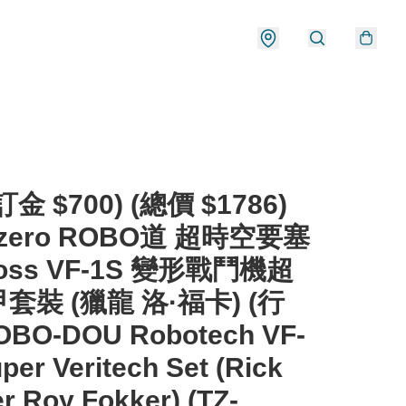
金 $700) (總價 $1786)
eezero ROBO道 超時空要塞
ross VF-1S 變形戰鬥機超
套裝 (獵龍 洛·福卡) (行
OBO-DOU Robotech VF‐
per Veritech Set (Rick
r Roy Fokker) (TZ-