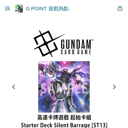
G POINT 遊戲熱點