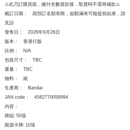
⚠️此乃訂購頁面，繳付全數貨款後，取貨時不需再補款⚠️

截訂日期：　因預訂名額有限，如額滿有可能提前結束，請
見諒

發售日：　2026年9月26日

版本：　香港行版

比例：　N/A

包裝尺寸：　TBC

重量：　TBC

物料：　紙

生產商：　Bandai

JAN code：　4582770058994

內容：　

牌組: 50張

能源卡牌: 10張
