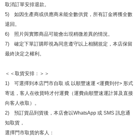
取消訂單安排退款。

5)　如因生產商或供應商未能全數供貨，所有訂金將獲全數
退回。

6)　照片與實際商品可能會出現稍微差異的情況。

7)　確定下單訂購即視為同意遵守以上相關規定，本店保留
最終決定之權利。

＜＜取貨安排：＞＞

1)　可選擇到本店門市自取 或 以順豐速運 <運費到付> 形式
寄送，客人在收貨時才付運費（運費由順豐速運計算及直接
向客人收取）。

2)　預訂貨品到貨後，本店會以WhatsApp 或 SMS 訊息通
知取貨，

選擇門市取貨的客人：
