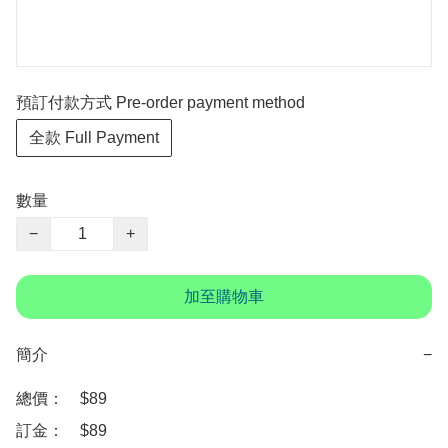
預訂付款方式 Pre-order payment method
全款 Full Payment
數量
−
+
加至購物車
簡介
−
總價：　$89

訂金：　$89
