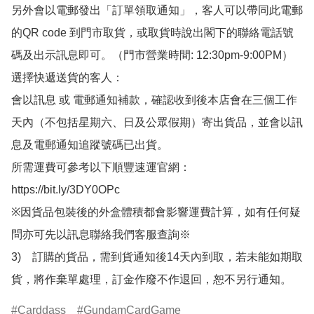
另外會以電郵發出「訂單領取通知」，客人可以帶同此電郵
的QR code 到門市取貨，或取貨時說出閣下的聯絡電話號
碼及出示訊息即可。（門市營業時間: 12:30pm-9:00PM）

選擇快遞送貨的客人：

會以訊息 或 電郵通知補款，確認收到後本店會在三個工作
天內（不包括星期六、日及公眾假期）寄出貨品，並會以訊
息及電郵通知追蹤號碼已出貨。

所需運費可參考以下順豐速運官網：

https://bit.ly/3DY0OPc

※因貨品包裝後的外盒體積都會影響運費計算，如有任何疑
問亦可先以訊息聯絡我們客服查詢※

3)　訂購的貨品，需到貨通知後14天內到取，若未能如期取
貨，將作棄單處理，訂金作廢不作退回，恕不另行通知。
Carddass
GundamCardGame