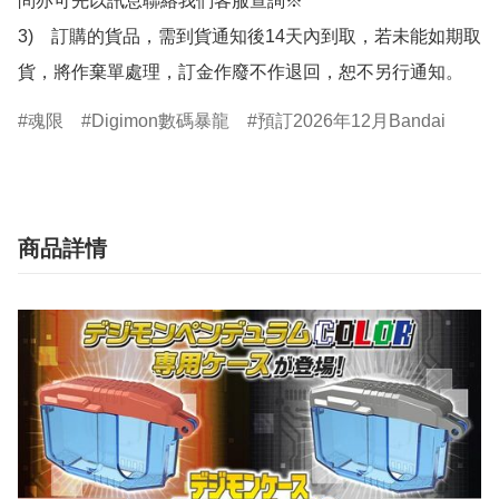
問亦可先以訊息聯絡我們客服查詢※

3)　訂購的貨品，需到貨通知後14天內到取，若未能如期取
貨，將作棄單處理，訂金作廢不作退回，恕不另行通知。
魂限
Digimon數碼暴龍
預訂2026年12月Bandai
商品詳情