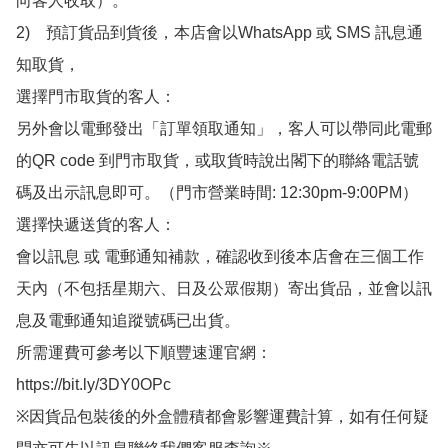
向客人收取）。

2)　預訂貨品到貨後，本店會以WhatsApp 或 SMS 訊息通
知取貨，

選擇門市取貨的客人：

另外會以電郵發出「訂單領取通知」，客人可以帶同此電郵
的QR code 到門市取貨，或取貨時說出閣下的聯絡電話號
碼及出示訊息即可。（門市營業時間: 12:30pm-9:00PM）

選擇快遞送貨的客人：

會以訊息 或 電郵通知補款，確認收到後本店會在三個工作
天內（不包括星期六、日及公眾假期）寄出貨品，並會以訊
息及電郵通知追蹤號碼已出貨。

所需運費可參考以下順豐速運官網：

https://bit.ly/3DY0OPc

※因貨品包裝後的外盒體積都會影響運費計算，如有任何疑