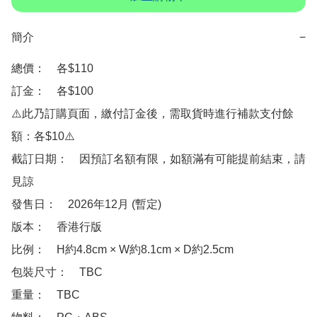
簡介
−
總價：　各$110

訂金：　各$100

⚠️此乃訂購頁面，繳付訂金後，需取貨時進行補款支付餘
額：各$10⚠️

截訂日期：　因預訂名額有限，如額滿有可能提前結束，請
見諒

發售日：　2026年12月 (暫定)

版本：　香港行版 

比例：　H約4.8cm × W約8.1cm × D約2.5cm

包裝尺寸：　TBC

重量：　TBC
