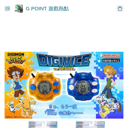
G POINT 遊戲熱點