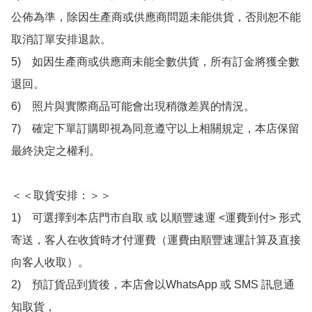
公佈為準，除因生產商或供應商問題未能供貨，否則恕不能
取消訂單安排退款。

5)　如因生產商或供應商未能全數供貨，所有訂金將獲全數
退回。

6)　照片與實際商品可能會出現稍微差異的情況。

7)　確定下單訂購即視為同意遵守以上相關規定，本店保留
最終決定之權利。

＜＜取貨安排：＞＞

1)　可選擇到本店門市自取 或 以順豐速運 <運費到付> 形式
寄送，客人在收貨時才付運費（運費由順豐速運計算及直接
向客人收取）。

2)　預訂貨品到貨後，本店會以WhatsApp 或 SMS 訊息通
知取貨，
