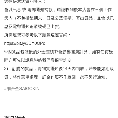
選擇快遞送貨的客人：

會以訊息 或 電郵通知補款，確認收到後本店會在三個工作
天內（不包括星期六、日及公眾假期）寄出貨品，並會以訊
息及電郵通知追蹤號碼已出貨。

所需運費可參考以下順豐速運官網：

https://bit.ly/3DY0OPc

※因貨品包裝後的外盒體積都會影響運費計算，如有任何疑
問亦可先以訊息聯絡我們客服查詢※

3)　訂購的貨品，需到貨通知後14天內到取，若未能如期取
貨，將作棄單處理，訂金作廢不作退回，恕不另行通知。
砌合金SAIGOKIN