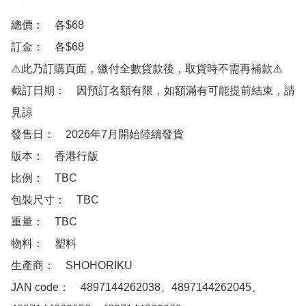
總價：　各$68 

訂金：　各$68　

⚠️此乃訂購頁面，繳付全數貨款後，取貨時不需再補款⚠️

截訂日期：　因預訂名額有限，如額滿有可能提前結束，請
見諒

發售日：　2026年7月開始陸續發貨

版本：　香港行版

比例：　TBC

包裝尺寸：　TBC

重量：　TBC

物料：　塑料

生產商：　SHOHORIKU 

JAN code：　4897144262038、4897144262045、