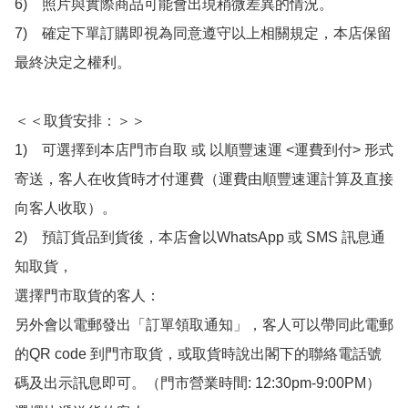
6)　照片與實際商品可能會出現稍微差異的情況。

7)　確定下單訂購即視為同意遵守以上相關規定，本店保留
最終決定之權利。

＜＜取貨安排：＞＞

1)　可選擇到本店門市自取 或 以順豐速運 <運費到付> 形式
寄送，客人在收貨時才付運費（運費由順豐速運計算及直接
向客人收取）。

2)　預訂貨品到貨後，本店會以WhatsApp 或 SMS 訊息通
知取貨，

選擇門市取貨的客人：

另外會以電郵發出「訂單領取通知」，客人可以帶同此電郵
的QR code 到門市取貨，或取貨時說出閣下的聯絡電話號
碼及出示訊息即可。（門市營業時間: 12:30pm-9:00PM）
