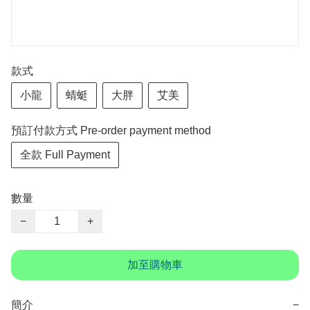
款式
小龍
蜻蜓
大胖
艾美
預訂付款方式 Pre-order payment method
全款 Full Payment
數量
−
+
加至購物車
簡介
−