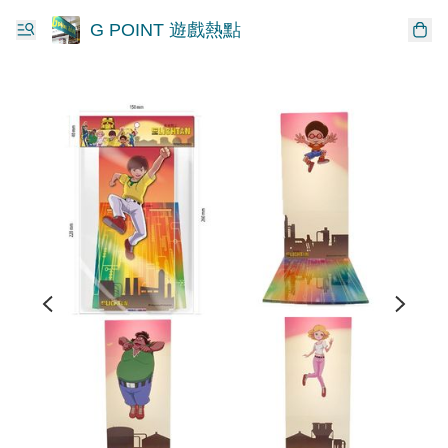
G POINT 遊戲熱點