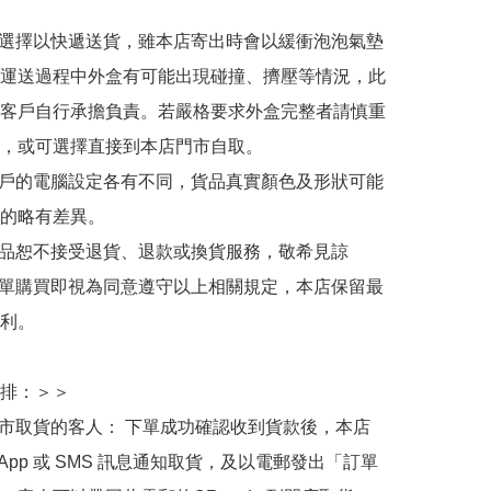
人選擇以快遞送貨，雖本店寄出時會以緩衝泡泡氣墊
運送過程中外盒有可能出現碰撞、擠壓等情況，此
客戶自行承擔負責。若嚴格要求外盒完整者請慎重
，或可選擇直接到本店門市自取。

用戶的電腦設定各有不同，貨品真實顏色及形狀可能
的略有差異。

商品恕不接受退貨、退款或換貨服務，敬希見諒

下單購買即視為同意遵守以上相關規定，本店保留最
利。

排：＞＞

門市取貨的客人： 下單成功確認收到貨款後，本店
sApp 或 SMS 訊息通知取貨，及以電郵發出「訂單