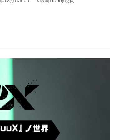
年12月Bandai
最新Hobby現貨