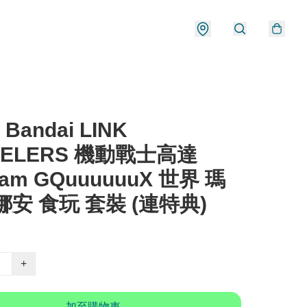
 Bandai LINK
VELERS 機動戰士高達
am GQuuuuuuX 世界 瑪
 娜安 食玩 套裝 (連特典)
+
加至購物車