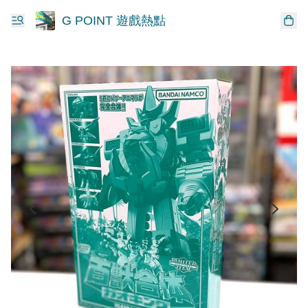
G POINT 遊戲熱點