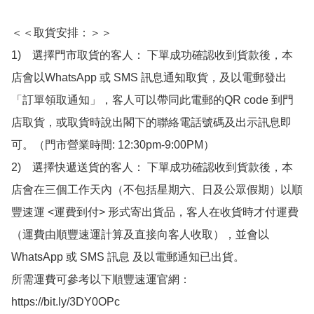
＜＜取貨安排：＞＞

1)　選擇門市取貨的客人： 下單成功確認收到貨款後，本
店會以WhatsApp 或 SMS 訊息通知取貨，及以電郵發出
「訂單領取通知」，客人可以帶同此電郵的QR code 到門
店取貨，或取貨時說出閣下的聯絡電話號碼及出示訊息即
可。（門市營業時間: 12:30pm-9:00PM）

2)　選擇快遞送貨的客人： 下單成功確認收到貨款後，本
店會在三個工作天內（不包括星期六、日及公眾假期）以順
豐速運 <運費到付> 形式寄出貨品，客人在收貨時才付運費
（運費由順豐速運計算及直接向客人收取），並會以
WhatsApp 或 SMS 訊息 及以電郵通知已出貨。

所需運費可參考以下順豐速運官網：

https://bit.ly/3DY0OPc
