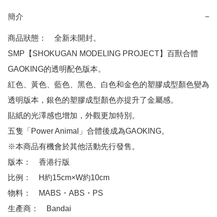
簡介
−
商品狀態：　全新未開封。

SMP【SHOKUGAN MODELING PROJECT】百獸合體
GAOKING的透明配色版本。

紅色、黃色、藍色、黑色、白色和金色的塑膠成型顏色變為
透明版本，銀色的塑膠成型顏色亦提升了金屬感。

貼紙的光澤感也增加，外觀更加特別。

五隻「Power Animal」合體後成為GAOKING。

※本商品有機會於其他活動先行發售。

版本：　香港行版 

比例：　H約15cm×W約10cm

物料：　MABS・ABS・PS

生產商：　Bandai
