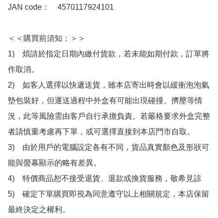
JAN code：　4570117924101

＜＜購買前須知：＞＞

1)　煩請於指定日期內繳付貨款，若未能如期付款，訂單將
作取消。

2)　如客人選擇以快遞送貨，雖本店寄出時會以緩衝泡泡氣
墊包裝好，但運送過程中外盒有可能出現碰撞、擠壓等情
況，此等風險需由客戶自行承擔負責。若嚴格要求外盒完整
者請慎重考慮再下單，或可選擇直接到本店門市自取。

3)　由於用戶的電腦設定各有不同，貨品真實顏色及形狀可
能與螢幕顯示的略有差異。

4)　特價商品恕不接受退貨、退款或換貨服務，敬希見諒

5)　確定下單購買即視為同意遵守以上相關規定，本店保留
最終決定之權利。
