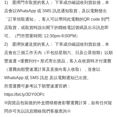
1)　選擇門市取貨的客人： 下單成功確認收到貨款後，本
店會以WhatsApp 或 SMS 訊息通知取貨，及以電郵發出
「訂單領取通知」，客人可以帶同此電郵的QR code 到門
店取貨，或取貨時說出閣下的聯絡電話號碼及出示訊息即
可。（門市營業時間: 12:30pm-9:00PM）

2)　選擇快遞送貨的客人： 下單成功確認收到貨款後，本
店會在三個工作天內（不包括星期六、日及公眾假期）以順
豐速運 <運費到付> 形式寄出貨品，客人在收貨時才付運費
（運費由順豐速運計算及直接向客人收取），並會以
WhatsApp 或 SMS 訊息 及以電郵通知已出貨。

所需運費可參考以下順豐速運官網：

https://bit.ly/3DY0OPc

※因貨品包裝後的外盒體積都會影響運費計算，如有任何疑
問亦可先以訊息聯絡我們客服查詢※