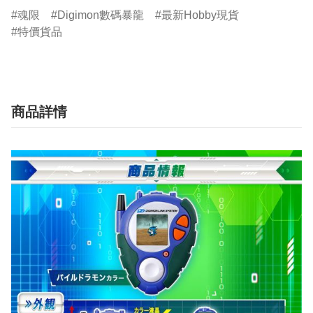
魂限
Digimon數碼暴龍
最新Hobby現貨
特價貨品
商品詳情