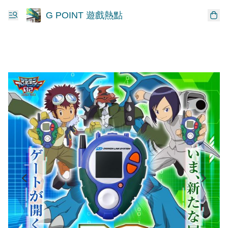
G POINT 遊戲熱點