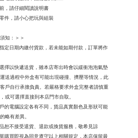
裝前，請仔細閱讀說明書

小零件，請小心把玩與組裝

須知：＞＞

於指定日期內繳付貨款，若未能如期付款，訂單將作
人選擇以快遞送貨，雖本店寄出時會以緩衝泡泡氣墊
運送過程中外盒有可能出現碰撞、擠壓等情況，此
客戶自行承擔負責。若嚴格要求外盒完整者請慎重
，或可選擇直接到本店門市自取。

用戶的電腦設定各有不同，貨品真實顏色及形狀可能
的略有差異。

商品恕不接受退貨、退款或換貨服務，敬希見諒

下單購買即視為同意遵守以上相關規定，本店保留最