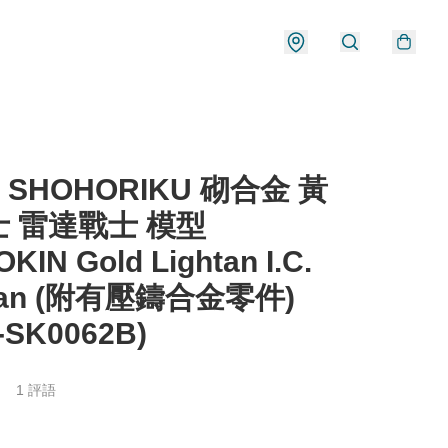
) SHOHORIKU 砌合金 黃
 雷達戰士 模型
KIN Gold Lightan I.C.
htan (附有壓鑄合金零件)
-SK0062B)
1 評語