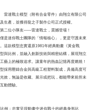
　雷達戰士模型（附有合金零件）由翔立有限公司
及生產，並獲得龍之子製作公司正式授權。

第二位小隊友——雷達戰士，震撼登場！

僅是迷你戰士團隊的「情報核心」，更是守護未來
。這款模型忠實還原1981年經典動畫《黃金戰
型與比例，並融入創新技術與精密結構，展現翔立
工藝上的極致追求。讓童年的熱血記憶再度燃燒！

型採用壓鑄合金與高級工程塑料製成，具備高度可
光效，無論是收藏、展示或把玩，都能帶來前所未
互動體驗。

還原比例：忠實呈現動畫中迷你戰士的經典身形比