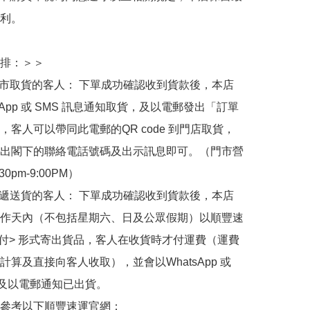
利。

排：＞＞

門市取貨的客人： 下單成功確認收到貨款後，本店
sApp 或 SMS 訊息通知取貨，及以電郵發出「訂單
，客人可以帶同此電郵的QR code 到門店取貨，
出閣下的聯絡電話號碼及出示訊息即可。（門市營
30pm-9:00PM）

快遞送貨的客人： 下單成功確認收到貨款後，本店
作天內（不包括星期六、日及公眾假期）以順豐速
到付> 形式寄出貨品，客人在收貨時才付運費（運費
計算及直接向客人收取），並會以WhatsApp 或 
 及以電郵通知已出貨。

參考以下順豐速運官網：
