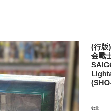
(行版
金戰士
SAIGO
Lig
(SHO
數量