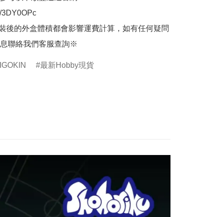
.ly/3DY0OPc

裝後的外盒體積都會影響運費計算，如有任何疑問
息聯絡我們客服查詢※
GOKIN
最新Hobby現貨