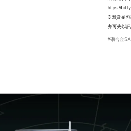
https://bit
※因貨品包
亦可先以訊
砌合金SAI