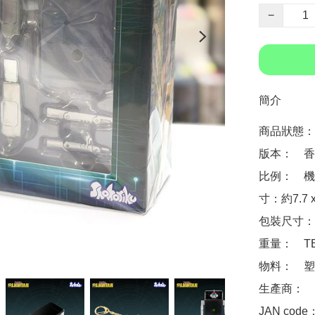
−
簡介
商品狀態：
版本：　香
比例：　機
寸：約7.7 x 4
包裝尺寸：　
重量：　TB
物料：　塑料
生產商：　SH
JAN code