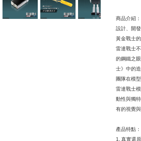
商品介紹：
設計、開發
黃金戰士的
雷達戰士不
的鋼鐵之眼
士》中的造
團隊在模型
雷達戰士模
動性與獨特
有的視覺與
產品特點：

1. 真實