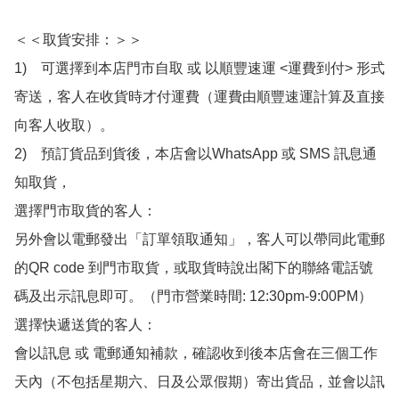
＜＜取貨安排：＞＞

1)　可選擇到本店門市自取 或 以順豐速運 <運費到付> 形式
寄送，客人在收貨時才付運費（運費由順豐速運計算及直接
向客人收取）。

2)　預訂貨品到貨後，本店會以WhatsApp 或 SMS 訊息通
知取貨，

選擇門市取貨的客人：

另外會以電郵發出「訂單領取通知」，客人可以帶同此電郵
的QR code 到門市取貨，或取貨時說出閣下的聯絡電話號
碼及出示訊息即可。（門市營業時間: 12:30pm-9:00PM）

選擇快遞送貨的客人：

會以訊息 或 電郵通知補款，確認收到後本店會在三個工作
天內（不包括星期六、日及公眾假期）寄出貨品，並會以訊