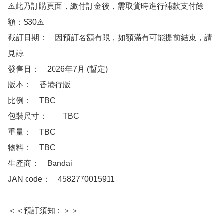
⚠️此乃訂購頁面，繳付訂金後，需取貨時進行補款支付餘
額：$30⚠️

截訂日期：　因預訂名額有限，如額滿有可能提前結束，請
見諒

發售日：　2026年7月 (暫定)

版本：　香港行版  

比例：　TBC

包裝尺寸：　	TBC

重量：　TBC

物料：　TBC

生產商：　Bandai 

JAN code：　4582770015911 

＜＜預訂須知：＞＞
