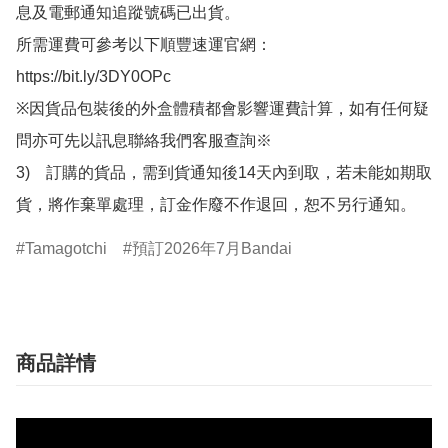
息及電郵通知追蹤號碼已出貨。

所需運費可參考以下順豐速運官網：

https://bit.ly/3DY0OPc

※因貨品包裝後的外盒體積都會影響運費計算，如有任何疑
問亦可先以訊息聯絡我們客服查詢※

3)　訂購的貨品，需到貨通知後14天內到取，若未能如期取
貨，將作棄單處理，訂金作廢不作退回，恕不另行通知。
Tamagotchi
預訂2026年7月Bandai
商品詳情