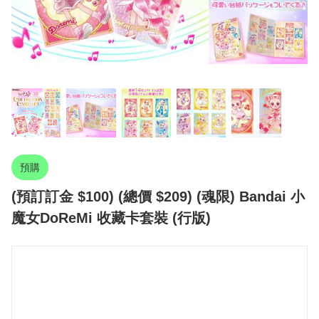
預購
(預訂訂金 $100) (總價 $209) (魂限) Bandai 小
魔女DoReMi 收藏卡套裝 (行版)