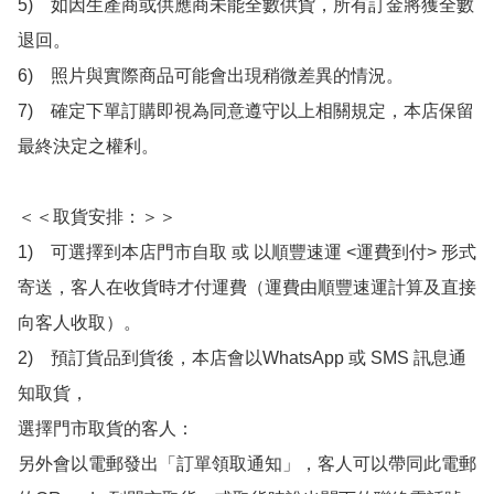
5)　如因生產商或供應商未能全數供貨，所有訂金將獲全數
退回。

6)　照片與實際商品可能會出現稍微差異的情況。

7)　確定下單訂購即視為同意遵守以上相關規定，本店保留
最終決定之權利。

＜＜取貨安排：＞＞

1)　可選擇到本店門市自取 或 以順豐速運 <運費到付> 形式
寄送，客人在收貨時才付運費（運費由順豐速運計算及直接
向客人收取）。

2)　預訂貨品到貨後，本店會以WhatsApp 或 SMS 訊息通
知取貨，

選擇門市取貨的客人：

另外會以電郵發出「訂單領取通知」，客人可以帶同此電郵