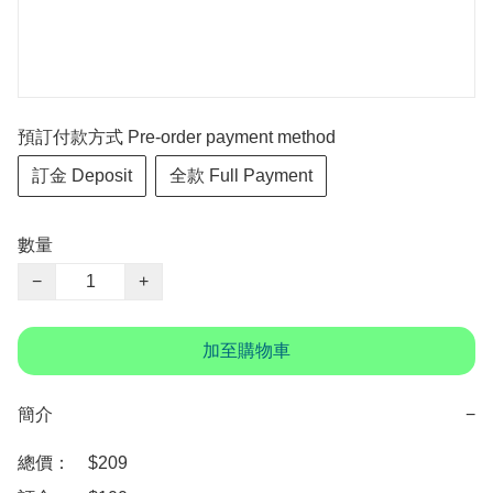
預訂付款方式 Pre-order payment method
訂金 Deposit
全款 Full Payment
數量
−
+
加至購物車
簡介
−
總價：　$209  
