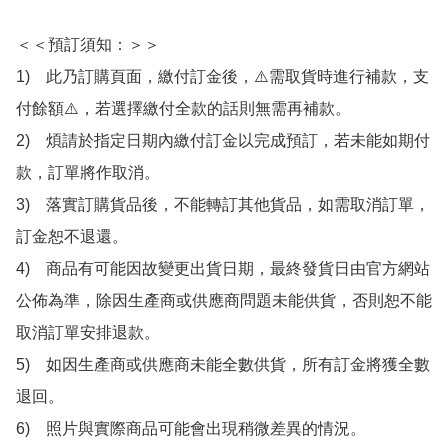
＜＜預訂須知：＞＞

1)　此乃訂購頁面，繳付訂金後，⚠️需取貨時進行補款，支
付餘額⚠️，若選擇繳付全款的話則無需再補款。

2)　煩請於指定日期內繳付訂金以完成預訂，若未能如期付
款，訂單將作取消。

3)　落實訂購貨品後，不能轉訂其他貨品，如需取消訂單，
訂金恕不退還。

4)　商品有可能因故變更出貨日期，最終發貨日由官方網站
公佈為準，除因生產商或供應商問題未能供貨，否則恕不能
取消訂單安排退款。

5)　如因生產商或供應商未能全數供貨，所有訂金將獲全數
退回。

6)　照片與實際商品可能會出現稍微差異的情況。
