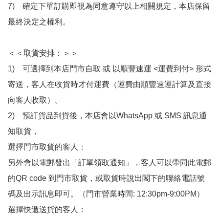
7)　確定下單訂購即視為同意遵守以上相關規定，本店保留
最終決定之權利。

＜＜取貨安排：＞＞

1)　可選擇到本店門市自取 或 以順豐速運 <運費到付> 形式
寄送，客人在收貨時才付運費（運費由順豐速運計算及直接
向客人收取）。

2)　預訂貨品到貨後，本店會以WhatsApp 或 SMS 訊息通
知取貨，

選擇門市取貨的客人：

另外會以電郵發出「訂單領取通知」，客人可以帶同此電郵
的QR code 到門市取貨，或取貨時說出閣下的聯絡電話號
碼及出示訊息即可。（門市營業時間: 12:30pm-9:00PM）

選擇快遞送貨的客人：
