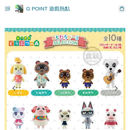
G POINT 遊戲熱點