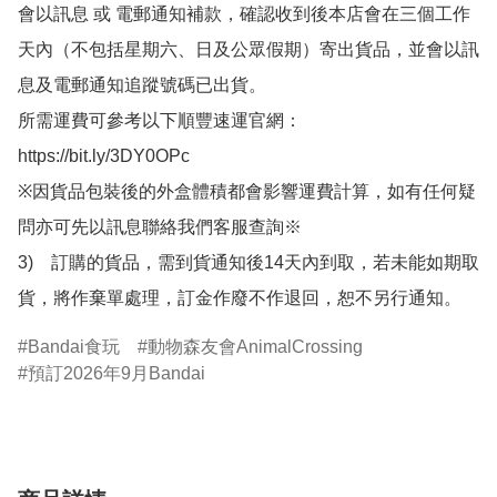
會以訊息 或 電郵通知補款，確認收到後本店會在三個工作
天內（不包括星期六、日及公眾假期）寄出貨品，並會以訊
息及電郵通知追蹤號碼已出貨。

所需運費可參考以下順豐速運官網：

https://bit.ly/3DY0OPc

※因貨品包裝後的外盒體積都會影響運費計算，如有任何疑
問亦可先以訊息聯絡我們客服查詢※

3)　訂購的貨品，需到貨通知後14天內到取，若未能如期取
貨，將作棄單處理，訂金作廢不作退回，恕不另行通知。
Bandai食玩
動物森友會AnimalCrossing
預訂2026年9月Bandai