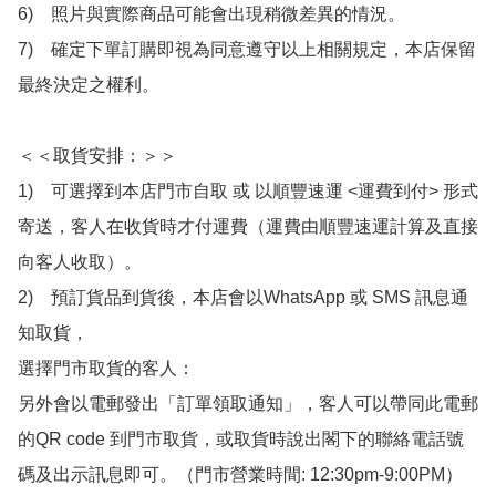
6)　照片與實際商品可能會出現稍微差異的情況。

7)　確定下單訂購即視為同意遵守以上相關規定，本店保留
最終決定之權利。

＜＜取貨安排：＞＞

1)　可選擇到本店門市自取 或 以順豐速運 <運費到付> 形式
寄送，客人在收貨時才付運費（運費由順豐速運計算及直接
向客人收取）。

2)　預訂貨品到貨後，本店會以WhatsApp 或 SMS 訊息通
知取貨，

選擇門市取貨的客人：

另外會以電郵發出「訂單領取通知」，客人可以帶同此電郵
的QR code 到門市取貨，或取貨時說出閣下的聯絡電話號
碼及出示訊息即可。（門市營業時間: 12:30pm-9:00PM）
