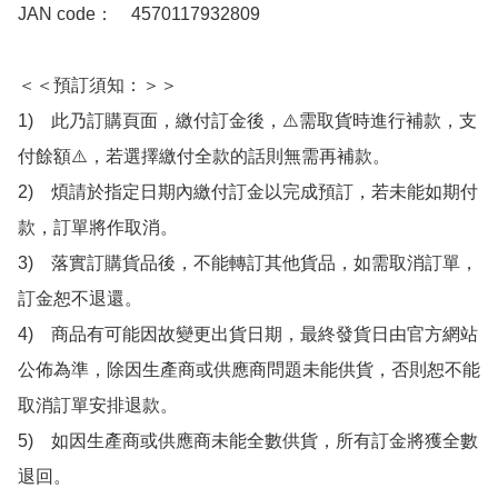
JAN code：　4570117932809

＜＜預訂須知：＞＞

1)　此乃訂購頁面，繳付訂金後，⚠️需取貨時進行補款，支
付餘額⚠️，若選擇繳付全款的話則無需再補款。

2)　煩請於指定日期內繳付訂金以完成預訂，若未能如期付
款，訂單將作取消。

3)　落實訂購貨品後，不能轉訂其他貨品，如需取消訂單，
訂金恕不退還。

4)　商品有可能因故變更出貨日期，最終發貨日由官方網站
公佈為準，除因生產商或供應商問題未能供貨，否則恕不能
取消訂單安排退款。

5)　如因生產商或供應商未能全數供貨，所有訂金將獲全數
退回。
