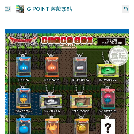
G POINT 遊戲熱點