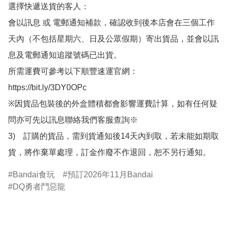
選擇快遞送貨的客人：

會以訊息 或 電郵通知補款，確認收到後本店會在三個工作
天內（不包括星期六、日及公眾假期）寄出貨品，並會以訊
息及電郵通知追蹤號碼已出貨。

所需運費可參考以下順豐速運官網：

https://bit.ly/3DY0OPc

※因貨品包裝後的外盒體積都會影響運費計算，如有任何疑
問亦可先以訊息聯絡我們客服查詢※

3)　訂購的貨品，需到貨通知後14天內到取，若未能如期取
貨，將作棄單處理，訂金作廢不作退回，恕不另行通知。
Bandai食玩
預訂2026年11月Bandai
DQ勇者鬥惡龍