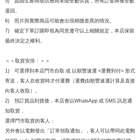
5)　如因生產商或供應商未能全數供貨，所有訂金將獲全數
退回。

6)　照片與實際商品可能會出現稍微差異的情況。

7)　確定下單訂購即視為同意遵守以上相關規定，本店保留
最終決定之權利。

＜＜取貨安排：＞＞

1)　可選擇到本店門市自取 或 以順豐速運 <運費到付> 形式
寄送，客人在收貨時才付運費（運費由順豐速運計算及直接
向客人收取）。

2)　預訂貨品到貨後，本店會以WhatsApp 或 SMS 訊息通
知取貨，

選擇門市取貨的客人：

另外會以電郵發出「訂單領取通知」，客人可以帶同此電郵