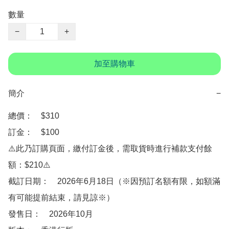
數量
−
+
加至購物車
簡介
−
總價：　$310

訂金：　$100

⚠️此乃訂購頁面，繳付訂金後，需取貨時進行補款支付餘
額：$210⚠️

截訂日期：　2026年6月18日（※因預訂名額有限，如額滿
有可能提前結束，請見諒※）

發售日：　2026年10月
