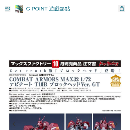
G POINT 遊戲熱點