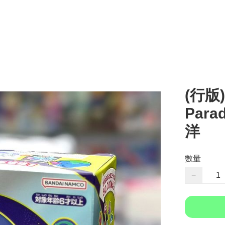
(行版)
Para
洋
數量
−