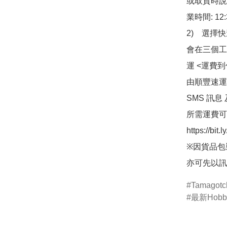
或取貨時說
業時間: 12:
2)　選擇
會在三個工
運 <運費
由順豐速運
SMS 訊息
所需運費可
https://bit
※因貨品包
亦可先以訊
Tamagotc
最新Hob