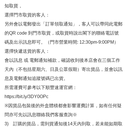
知取貨，

選擇門市取貨的客人：

另外會以電郵發出「訂單領取通知」，客人可以帶同此電郵
的QR code 到門市取貨，或取貨時說出閣下的聯絡電話號
碼及出示訊息即可。（門市營業時間: 12:30pm-9:00PM）

選擇快遞送貨的客人：

會以訊息 或 電郵通知補款，確認收到後本店會在三個工作
天內（不包括星期六、日及公眾假期）寄出貨品，並會以訊
息及電郵通知追蹤號碼已出貨。

所需運費可參考以下順豐速運官網：

https://bit.ly/3DY0OPc

※因貨品包裝後的外盒體積都會影響運費計算，如有任何疑
問亦可先以訊息聯絡我們客服查詢※

3)　訂購的貨品，需到貨通知後14天內到取，若未能如期取