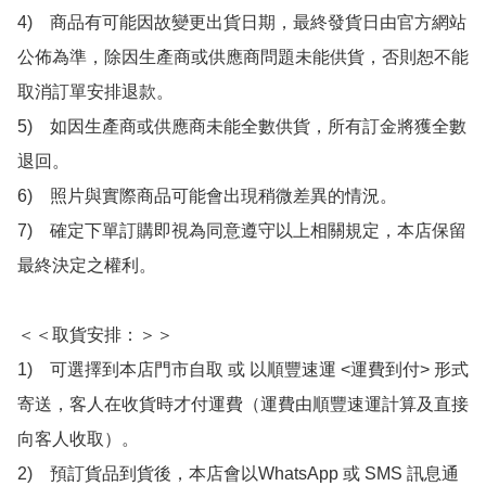
4)　商品有可能因故變更出貨日期，最終發貨日由官方網站
公佈為準，除因生產商或供應商問題未能供貨，否則恕不能
取消訂單安排退款。

5)　如因生產商或供應商未能全數供貨，所有訂金將獲全數
退回。

6)　照片與實際商品可能會出現稍微差異的情況。

7)　確定下單訂購即視為同意遵守以上相關規定，本店保留
最終決定之權利。

＜＜取貨安排：＞＞

1)　可選擇到本店門市自取 或 以順豐速運 <運費到付> 形式
寄送，客人在收貨時才付運費（運費由順豐速運計算及直接
向客人收取）。

2)　預訂貨品到貨後，本店會以WhatsApp 或 SMS 訊息通