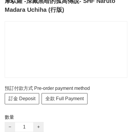
摩馱羅 -深藏黑暗的孤高傳說- SHF Naruto
Madara Uchiha (行版)
預訂付款方式 Pre-order payment method
訂金 Deposit
全款 Full Payment
數量
−
+