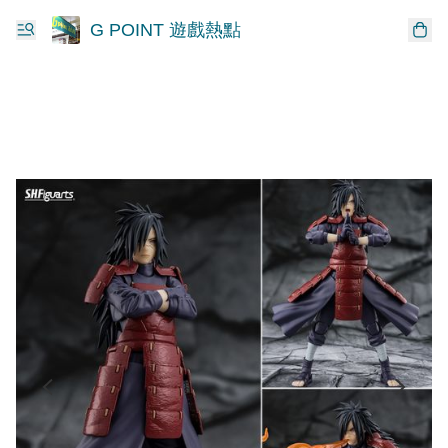
G POINT 遊戲熱點