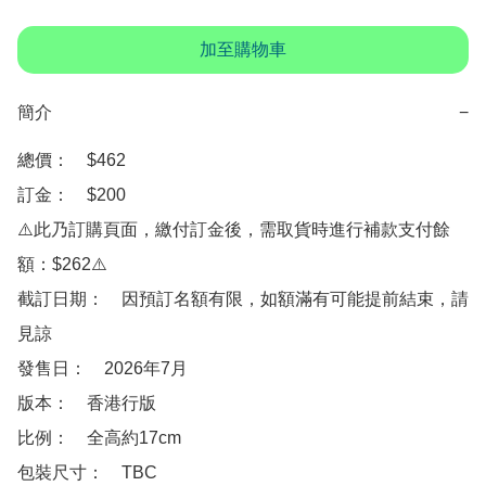
加至購物車
簡介
−
總價：　$462

訂金：　$200

⚠️此乃訂購頁面，繳付訂金後，需取貨時進行補款支付餘
額：$262⚠️

截訂日期：　因預訂名額有限，如額滿有可能提前結束，請
見諒

發售日：　2026年7月

版本：　香港行版

比例：　全高約17cm

包裝尺寸：　TBC
