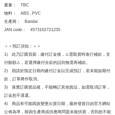
重量：　TBC

物料：　ABS , PVC 

生產商：　Bandai

JAN code：　4573102721235

＜＜預訂須知：＞＞

1)　此乃訂購頁面，繳付訂金後，⚠️需取貨時進行補款，支
付餘額⚠️，若選擇繳付全款的話則無需再補款。

2)　煩請於指定日期內繳付訂金以完成預訂，若未能如期付
款，訂單將作取消。

3)　落實訂購貨品後，不能轉訂其他貨品，如需取消訂單，
訂金恕不退還。

4)　商品有可能因故變更出貨日期，最終發貨日由官方網站
公佈為準，除因生產商或供應商問題未能供貨，否則恕不能