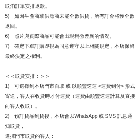
取消訂單安排退款。

5)　如因生產商或供應商未能全數供貨，所有訂金將獲全數
退回。

6)　照片與實際商品可能會出現稍微差異的情況。

7)　確定下單訂購即視為同意遵守以上相關規定，本店保留
最終決定之權利。

＜＜取貨安排：＞＞

1)　可選擇到本店門市自取 或 以順豐速運 <運費到付> 形式
寄送，客人在收貨時才付運費（運費由順豐速運計算及直接
向客人收取）。

2)　預訂貨品到貨後，本店會以WhatsApp 或 SMS 訊息通
知取貨，

選擇門市取貨的客人：
