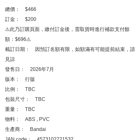
總價：　$466  

訂金：　$200   

⚠️此乃訂購頁面，繳付訂金後，需取貨時進行補款支付餘
額：$696⚠️

截訂日期：　因預訂名額有限，如額滿有可能提前結束，請
見諒

發售日：　2026年7月

版本：　行版

比例：　TBC

包裝尺寸：　TBC

重量：　TBC

物料：　ABS , PVC

生產商：　Bandai

JAN code：　4573102721532
