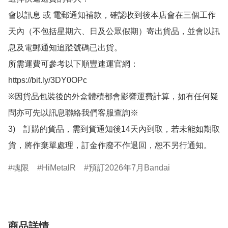
會以訊息 或 電郵通知補款，確認收到後本店會在三個工作
天內（不包括星期六、日及公眾假期）寄出貨品，並會以訊
息及電郵通知追蹤號碼已出貨。

所需運費可參考以下順豐速運官網：

https://bit.ly/3DY0OPc

※因貨品包裝後的外盒體積都會影響運費計算，如有任何疑
問亦可先以訊息聯絡我們客服查詢※

3)　訂購的貨品，需到貨通知後14天內到取，若未能如期取
貨，將作棄單處理，訂金作廢不作退回，恕不另行通知。
魂限
HiMetalR
預訂2026年7月Bandai
商品詳情