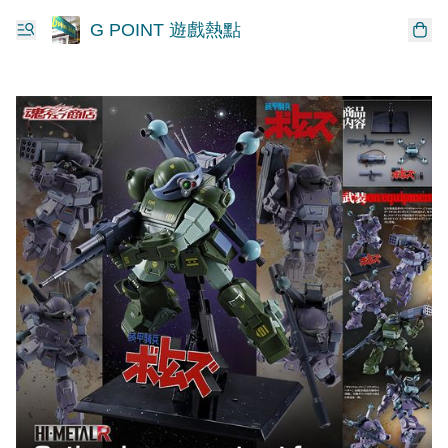
G POINT 遊戲熱點