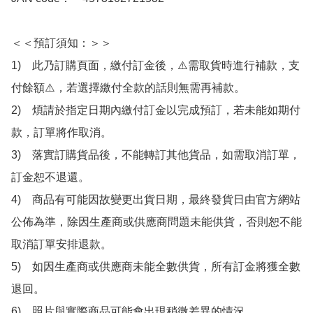
＜＜預訂須知：＞＞

1)　此乃訂購頁面，繳付訂金後，⚠️需取貨時進行補款，支
付餘額⚠️，若選擇繳付全款的話則無需再補款。

2)　煩請於指定日期內繳付訂金以完成預訂，若未能如期付
款，訂單將作取消。

3)　落實訂購貨品後，不能轉訂其他貨品，如需取消訂單，
訂金恕不退還。

4)　商品有可能因故變更出貨日期，最終發貨日由官方網站
公佈為準，除因生產商或供應商問題未能供貨，否則恕不能
取消訂單安排退款。

5)　如因生產商或供應商未能全數供貨，所有訂金將獲全數
退回。

6)　照片與實際商品可能會出現稍微差異的情況。
