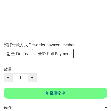
預訂付款方式 Pre-order payment method
訂金 Deposit
全款 Full Payment
數量
−
+
加至購物車
簡介
−