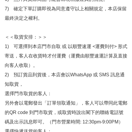
7)　確定下單訂購即視為同意遵守以上相關規定，本店保留
最終決定之權利。

＜＜取貨安排：＞＞

1)　可選擇到本店門市自取 或 以順豐速運 <運費到付> 形式
寄送，客人在收貨時才付運費（運費由順豐速運計算及直接
向客人收取）。

2)　預訂貨品到貨後，本店會以WhatsApp 或 SMS 訊息通
知取貨，

選擇門市取貨的客人：

另外會以電郵發出「訂單領取通知」，客人可以帶同此電郵
的QR code 到門市取貨，或取貨時說出閣下的聯絡電話號
碼及出示訊息即可。（門市營業時間: 12:30pm-9:00PM）

選擇快遞送貨的客人：
