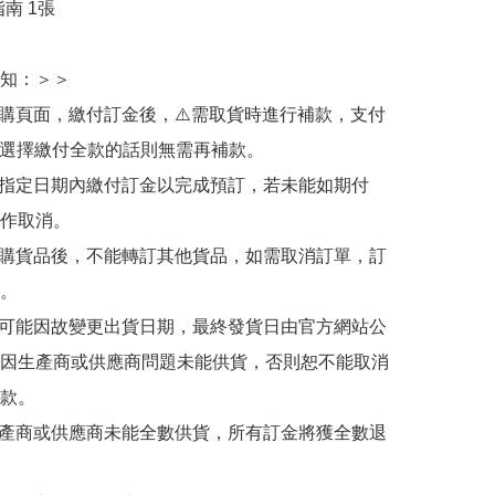
南 1張

知：＞＞

訂購頁面，繳付訂金後，⚠️需取貨時進行補款，支付
若選擇繳付全款的話則無需再補款。

於指定日期內繳付訂金以完成預訂，若未能如期付
作取消。

訂購貨品後，不能轉訂其他貨品，如需取消訂單，訂
。

有可能因故變更出貨日期，最終發貨日由官方網站公
因生產商或供應商問題未能供貨，否則恕不能取消
款。

生產商或供應商未能全數供貨，所有訂金將獲全數退