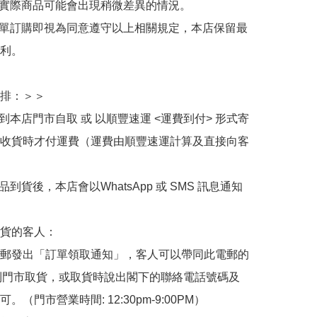
與實際商品可能會出現稍微差異的情況。

下單訂購即視為同意遵守以上相關規定，本店保留最
利。

排：＞＞

擇到本店門市自取 或 以順豐速運 <運費到付> 形式寄
收貨時才付運費（運費由順豐速運計算及直接向客
品到貨後，本店會以WhatsApp 或 SMS 訊息通知
貨的客人：

郵發出「訂單領取通知」，客人可以帶同此電郵的
de 到門市取貨，或取貨時說出閣下的聯絡電話號碼及
。（門市營業時間: 12:30pm-9:00PM）
