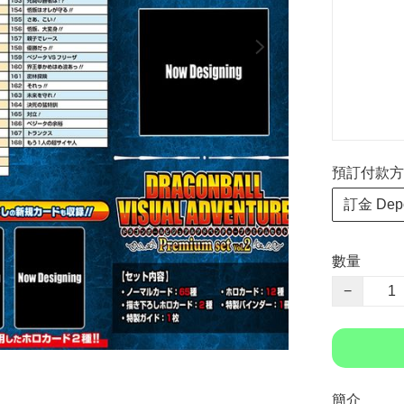
預訂付款方式 P
訂金 Depo
數量
−
簡介