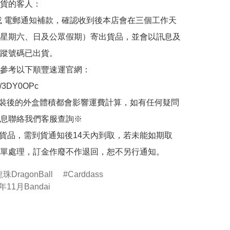
貨的客人：

或 電郵通知補款，確認收到後本店會在三個工作天
星期六、日及公眾假期）寄出貨品，並會以訊息及
蹤號碼已出貨。

參考以下順豐速運官網：

.ly/3DY0OPc

裝後的外盒體積都會影響運費計算，如有任何疑問
息聯絡我們客服查詢※

的貨品，需到貨通知後14天內到取，若未能如期取
單處理，訂金作廢不作退回，恕不另行通知。
珠DragonBall
Carddass
年11月Bandai