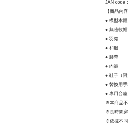
JAN code
【商品內容】
● 模型本體

● 無邊軟帽

● 羽織

● 和服

● 腰帶

● 內褲

● 鞋子（附
● 替換用手
● 專用台
※本商品不
※長時間穿
※依據不同