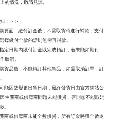
上的情況，敬請見諒。

知：＞＞

訂購頁面，繳付訂金後，⚠️需取貨時進行補款，支付
若選擇繳付全款的話則無需再補款。

於指定日期內繳付訂金以完成預訂，若未能如期付
作取消。

訂購貨品後，不能轉訂其他貨品，如需取消訂單，訂
。

有可能因故變更出貨日期，最終發貨日由官方網站公
因生產商或供應商問題未能供貨，否則恕不能取消
款。

生產商或供應商未能全數供貨，所有訂金將獲全數退