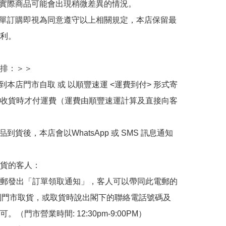
與實際商品可能會出現稍微差異的情況。

下單訂購即視為同意遵守以上相關規定，本店保留最
利。

排：＞＞

擇到本店門市自取 或 以順豐速運 <運費到付> 形式寄
收貨時才付運費（運費由順豐速運計算及直接向客
品到貨後，本店會以WhatsApp 或 SMS 訊息通知
貨的客人：

郵發出「訂單領取通知」，客人可以帶同此電郵的
de 到門市取貨，或取貨時說出閣下的聯絡電話號碼及
。（門市營業時間: 12:30pm-9:00PM）
