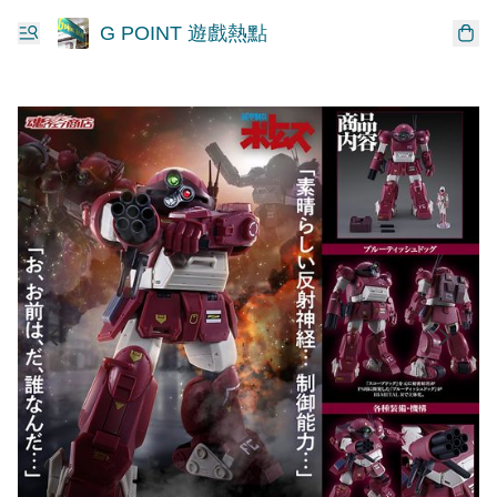
G POINT 遊戲熱點