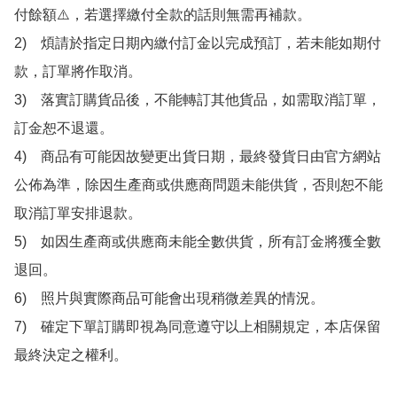
付餘額⚠️，若選擇繳付全款的話則無需再補款。

2)　煩請於指定日期內繳付訂金以完成預訂，若未能如期付
款，訂單將作取消。

3)　落實訂購貨品後，不能轉訂其他貨品，如需取消訂單，
訂金恕不退還。

4)　商品有可能因故變更出貨日期，最終發貨日由官方網站
公佈為準，除因生產商或供應商問題未能供貨，否則恕不能
取消訂單安排退款。

5)　如因生產商或供應商未能全數供貨，所有訂金將獲全數
退回。

6)　照片與實際商品可能會出現稍微差異的情況。

7)　確定下單訂購即視為同意遵守以上相關規定，本店保留
最終決定之權利。
