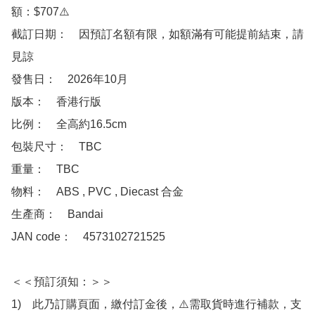
額：$707⚠️

截訂日期：　因預訂名額有限，如額滿有可能提前結束，請
見諒

發售日：　2026年10月

版本：　香港行版

比例：　全高約16.5cm

包裝尺寸：　TBC

重量：　TBC

物料：　ABS , PVC , Diecast 合金

生產商：　Bandai

JAN code：　4573102721525

＜＜預訂須知：＞＞

1)　此乃訂購頁面，繳付訂金後，⚠️需取貨時進行補款，支