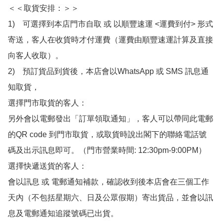
＜＜取貨安排：＞＞

1)　可選擇到本店門市自取 或 以順豐速運 <運費到付> 形式
寄送，客人在收貨時才付運費（運費由順豐速運計算及直接
向客人收取）。

2)　預訂貨品到貨後，本店會以WhatsApp 或 SMS 訊息通
知取貨，

選擇門市取貨的客人：

另外會以電郵發出「訂單領取通知」，客人可以帶同此電郵
的QR code 到門市取貨，或取貨時說出閣下的聯絡電話號
碼及出示訊息即可。（門市營業時間: 12:30pm-9:00PM）

選擇快遞送貨的客人：

會以訊息 或 電郵通知補款，確認收到後本店會在三個工作
天內（不包括星期六、日及公眾假期）寄出貨品，並會以訊
息及電郵通知追蹤號碼已出貨。
