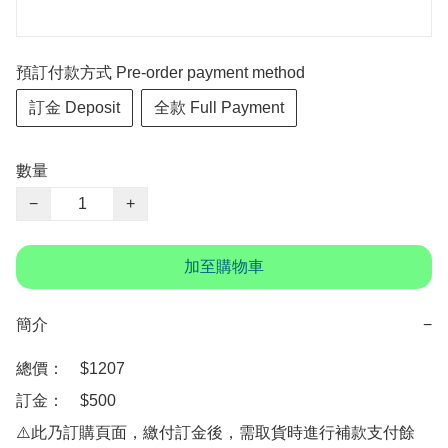
預訂付款方式 Pre-order payment method
訂金 Deposit
全款 Full Payment
數量
−
+
加至購物車
簡介
−
總價：　$1207 

訂金：　$500

⚠️此乃訂購頁面，繳付訂金後，需取貨時進行補款支付餘