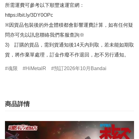
所需運費可參考以下順豐速運官網：

https://bit.ly/3DY0OPc

※因貨品包裝後的外盒體積都會影響運費計算，如有任何疑
問亦可先以訊息聯絡我們客服查詢※

3)　訂購的貨品，需到貨通知後14天內到取，若未能如期取
貨，將作棄單處理，訂金作廢不作退回，恕不另行通知。
魂限
HiMetalR
預訂2026年10月Bandai
商品詳情