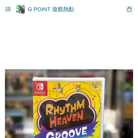
G POINT 遊戲熱點