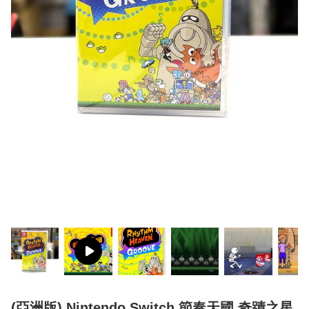
(亞洲版) Nintendo Switch 節奏天國 奇蹟之星