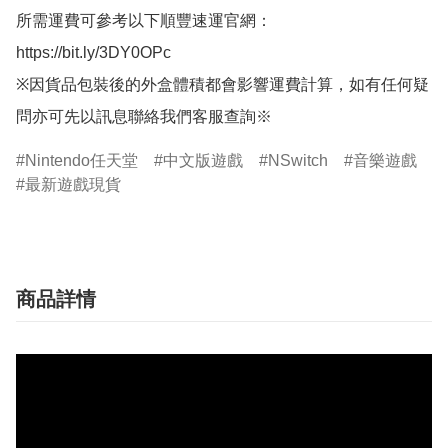
所需運費可參考以下順豐速運官網：

https://bit.ly/3DY0OPc

※因貨品包裝後的外盒體積都會影響運費計算，如有任何疑
問亦可先以訊息聯絡我們客服查詢※
Nintendo任天堂
中文版遊戲
NSwitch
音樂遊戲
最新遊戲現貨
商品詳情