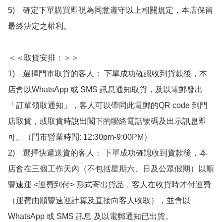
5)　確定下單購買即視為同意遵守以上相關規定，本店保留
最終決定之權利。

＜＜取貨安排：＞＞

1)　選擇門市取貨的客人： 下單成功確認收到貨款後，本
店會以WhatsApp 或 SMS 訊息通知取貨，及以電郵發出
「訂單領取通知」，客人可以帶同此電郵的QR code 到門
店取貨，或取貨時說出閣下的聯絡電話號碼及出示訊息即
可。（門市營業時間: 12:30pm-9:00PM）

2)　選擇快遞送貨的客人： 下單成功確認收到貨款後，本
店會在三個工作天內（不包括星期六、日及公眾假期）以順
豐速運 <運費到付> 形式寄出貨品，客人在收貨時才付運費
（運費由順豐速運計算及直接向客人收取），並會以
WhatsApp 或 SMS 訊息 及以電郵通知已出貨。
