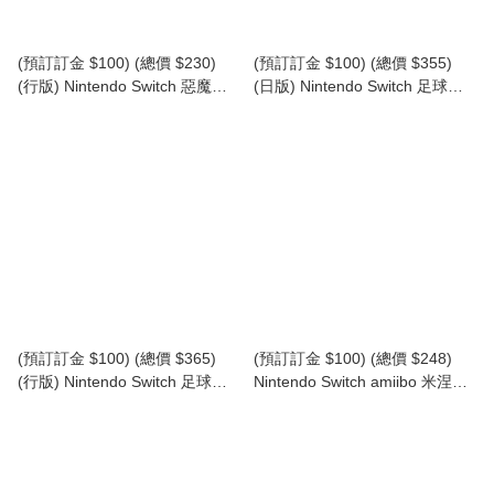
(預訂訂金 $100) (總價 $230)
(預訂訂金 $100) (總價 $355)
(行版) Nintendo Switch 惡魔
(日版) Nintendo Switch 足球小
城：貝爾蒙特的詛咒 NS
將 隊長小翼 2 世界群星 (中英日
Castlevania: Belmont’s Curse
文字幕) NS CAPTAIN TSUBASA
(中英日文字幕)
(預訂訂金 $100) (總價 $365)
(預訂訂金 $100) (總價 $248)
(行版) Nintendo Switch 足球小
Nintendo Switch amiibo 米涅魯
將 隊長小翼 2 世界群星 (中英日
魔像【薩爾達傳說 王國之淚】
文字幕) NS CAPTAIN TSUBASA
(行版) NS Mineru's Construct
(The Legend of Zelda Tears of
the Kingdom)