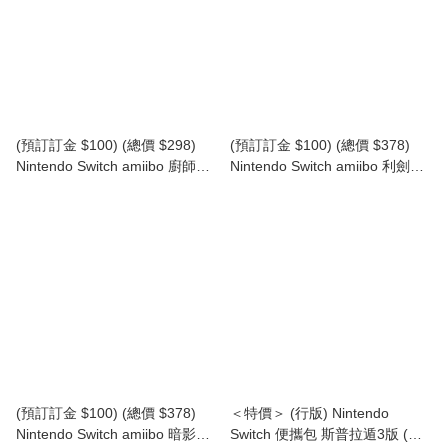
(預訂訂金 $100) (總價 $298)
(預訂訂金 $100) (總價 $378)
Nintendo Switch amiibo 廚師川
Nintendo Switch amiibo 利劍卡
崎 & 跳躍之星 (卡比的馭天飛行
比 & 龍騎兵 (卡比的馭天飛行者
者系列) (行版) NS2 Kirby Air
系列) (行版) NS2 Kirby Air
Riders
Riders
(預訂訂金 $100) (總價 $378)
＜特價＞ (行版) Nintendo
Nintendo Switch amiibo 暗影帝
Switch 便攜包 斯普拉遁3版 (附