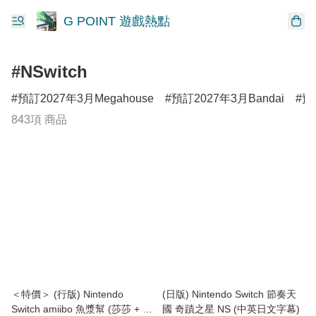
G POINT 遊戲熱點
#NSwitch
預訂2027年3月Megahouse
預訂2027年3月Bandai
預
843項 商品
＜特價＞ (行版) Nintendo
(日版) Nintendo Switch 節奏天
Switch amiibo 魚漿幫 (莎莎 + 曼
國 奇蹟之星 NS (中英日文字幕)