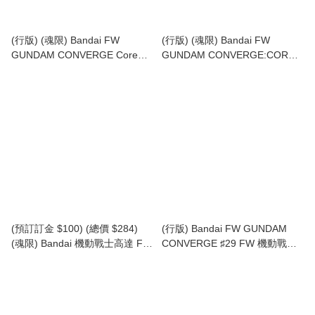
(行版) (魂限) Bandai FW
(行版) (魂限) Bandai FW
GUNDAM CONVERGE Core
GUNDAM CONVERGE:CORE
Big-Zam & Core-Booster
Perfect Gundam & Perfect
Metallic Ver. 機動戰士高達 MA-
Zeong Set FW 機動戰士高達:
08 魔霸 & FF-X7-Bst 核心戰機
Core 完美高達 & 完美自護 套裝
套裝 金屬色版 食玩
食玩
(預訂訂金 $100) (總價 $284)
(行版) Bandai FW GUNDAM
(魂限) Bandai 機動戰士高達 FW
CONVERGE ♯29 FW 機動戰士
GUNDAM CONVERGE CORE
高達 CONVERGE 21 食玩 (原盒
MRX-010 重高達 Psyco
10盒)
Gundam Mk-II 食玩 (行版)