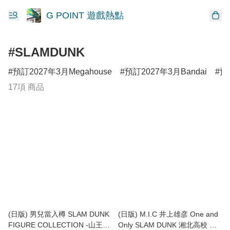
G POINT 遊戲熱點
#SLAMDUNK
預訂2027年3月Megahouse
預訂2027年3月Bandai
預
17項 商品
(日版) 男兒當入樽 SLAM DUNK
(日版) M.I.C 井上雄彦 One and
FIGURE COLLECTION -山王
Only SLAM DUNK 湘北高校 先