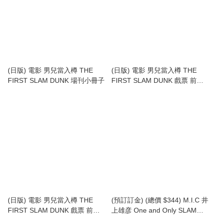
(日版) 電影 男兒當入樽 THE
(日版) 電影 男兒當入樽 THE
FIRST SLAM DUNK 場刊小冊子
FIRST SLAM DUNK 戲票 前賣
券 (一般 / 小童) + 限定特典 亞克
力坐枱膠牌 套裝
(日版) 電影 男兒當入樽 THE
(預訂訂金) (總價 $344) M.I.C 井
FIRST SLAM DUNK 戲票 前賣
上雄彦 One and Only SLAM