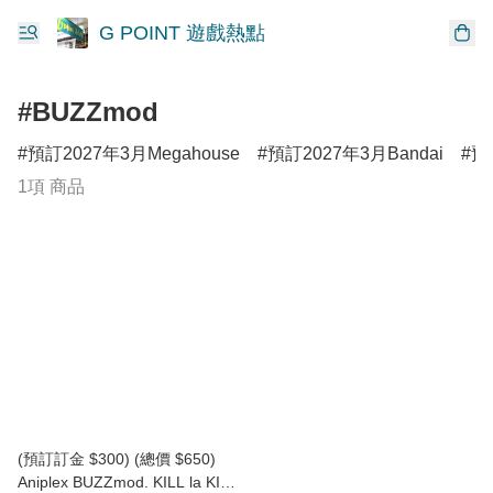
G POINT 遊戲熱點
#BUZZmod
預訂2027年3月Megahouse
預訂2027年3月Bandai
預
1項 商品
(預訂訂金 $300) (總價 $650)
Aniplex BUZZmod. KILL la KILL