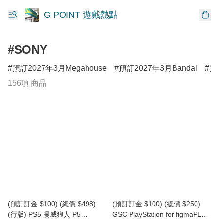
G POINT 遊戲熱點
#SONY
預訂2027年3月Megahouse
預訂2027年3月Bandai
預
156項 商品
(預訂訂金 $100) (總價 $498)
(預訂訂金 $100) (總價 $250)
(行版) PS5 漫威狼人 P5
GSC PlayStation for figmaPLUS