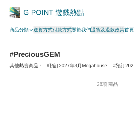
G POINT 遊戲熱點
商品分類
送貨方式
付款方式
關於我們
退貨及退款政策
首頁
#PreciousGEM
其他熱賣商品：
預訂2027年3月Megahouse
預訂202
28項 商品