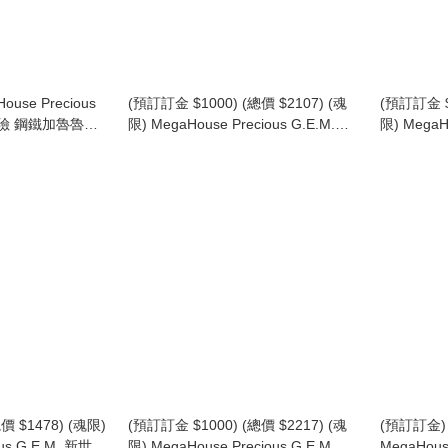
ouse Precious
(預訂訂金 $1000) (總價 $2107) (魂
(預訂訂金 $1
險 鋼鐵加魯魯獸
限) MegaHouse Precious G.E.M.
限) MegaHo
G.E.M. Series
GEM 死神 BLEACH 黑崎一護 千年血
Series
 Metal
戰篇 (再版) (行版)
獄獸 Beelz
ato (再版)
週年紀念版) 
Digimon T
Ver.)
價 $1478) (魂限)
(預訂訂金 $1000) (總價 $2217) (魂
(預訂訂金) 
ous G.E.M. 新世紀
限) MegaHouse Precious G.E.M. 鋼
MegaHou