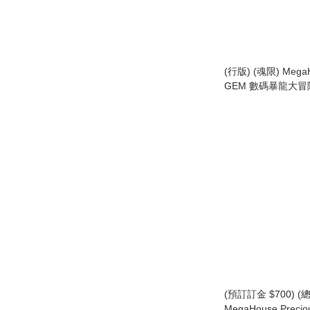
(行版) (魂限) MegaH
GEM 數碼暴龍大冒
& 石田大和 Precious 
Digimon Adventure
Garurumon & Yam
(預訂訂金 $700) (總
MegaHouse Preci