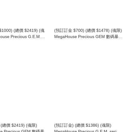
000) (總價 $2419) (魂
(預訂訂金 $700) (總價 $1478) (魂限)
use Precious G.E.M.
MegaHouse Precious GEM 數碼暴龍
 數碼暴龍3 馴獸師之王 墮天地
大冒險 戰鬥暴龍獸 & 八神太一
ebumon & Behemosu (25
Precious G.E.M. Series Digimon
(行版) Precious GEM
Adventure War Greymon & Taichi
amers (25th Anniversary
(再版) (行版)
(總價 $2419) (魂限)
(預訂訂金) (總價 $1386) (魂限)
se Precious GEM 數碼暴龍
MegaHouse Precious G.E.M. series