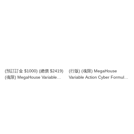
MegaHouse x threezero
SPEC 新世紀GPX Cyber
Variable Action Hi-SPEC
Formula 11 Super Asurada
UNITED Future GPX Cyber
AKF-11 ~35th Anniversary
Formula Asurada G.S.X RS
Color Edition~ 高智能方程式 超
SIREN VA Hi-SPEC UNITED 新
級雷神 AKF-11 35週年顏色版
世紀GPX 高智能方程式 雷神
(行版)
G.S.X RS SIREN (行版)
(預訂訂金 $1000) (總價 $2419)
(行版) (魂限) MegaHouse
(魂限) MegaHouse Variable
Variable Action Cyber Formula
Action Hi-SPEC 新世紀GPX
新世紀GPX 高智能方程式 夜騎
Cyber Formula 11 Super
005 Knight Savior-005 -Livery
Asurada AKF-11 ~35th
Edition- (連特典照片卡5張)
Anniversary Color Edition~ 高智
能方程式 超級雷神 AKF-11 35週
年顏色版 (連特典) (行版)