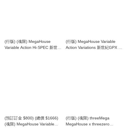
(行版) (魂限) MegaHouse
(行版) MegaHouse Variable
Variable Action Hi-SPEC 新世紀
Action Variations 新世紀GPX 高
GPX Cyber Formula SIN Nu
智能方程式 雷神 V.S.X-R Future
Asurada AKF-0/G VA Hi-SPEC
GPX Cyber Formula Asurada
高智能方程式 SIN ν 雷神 AKF-
V.S.X-R
0/G (連特典設定資料小冊子)
(預訂訂金 $800) (總價 $1666)
(行版) (魂限) threeMega
(魂限) MegaHouse Variable
MegaHouse x threezero