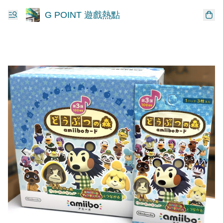
G POINT 遊戲熱點