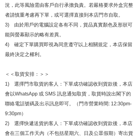
況，此等風險需由客戶自行承擔負責。若嚴格要求外盒完整
者請慎重考慮再下單，或可選擇直接到本店門市自取。

3)　由於用戶的電腦設定各有不同，貨品真實顏色及形狀可
能與螢幕顯示的略有差異。

4)　確定下單購買即視為同意遵守以上相關規定，本店保留
最終決定之權利。

＜＜取貨安排：＞＞

1)　選擇門市取貨的客人：下單成功確認收到貨款後，本店
會以WhatsApp 或 SMS 訊息通知取貨，取貨時說出閣下的
聯絡電話號碼及出示訊息即可。（門市營業時間: 12:30pm-
9:30pm）

2)　選擇快遞送貨的客人：下單成功確認收到貨款後，本店
會在三個工作天內（不包括星期六、日及公眾假期）寄出貨