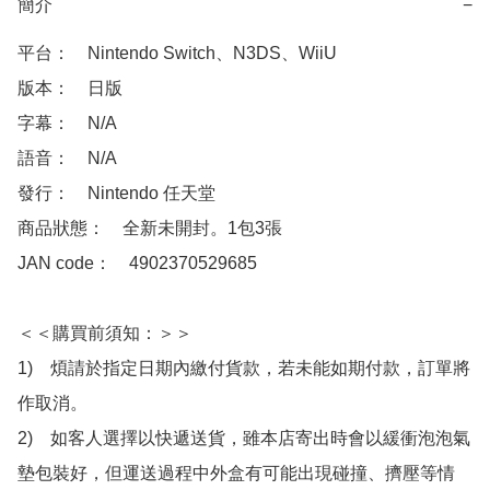
簡介
−
平台：　Nintendo Switch、N3DS、WiiU

版本：　日版

字幕：　N/A

語音：　N/A

發行：　Nintendo 任天堂

商品狀態：　全新未開封。1包3張

JAN code：　4902370529685

＜＜購買前須知：＞＞

1)　煩請於指定日期內繳付貨款，若未能如期付款，訂單將
作取消。

2)　如客人選擇以快遞送貨，雖本店寄出時會以緩衝泡泡氣
墊包裝好，但運送過程中外盒有可能出現碰撞、擠壓等情