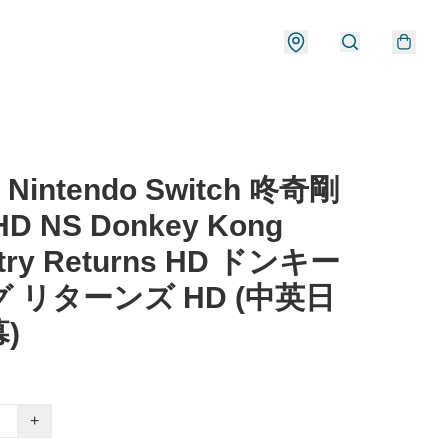
 Nintendo Switch 咚奇剛
D NS Donkey Kong
try Returns HD ドンキー
 リターンズ HD (中英日
)
+