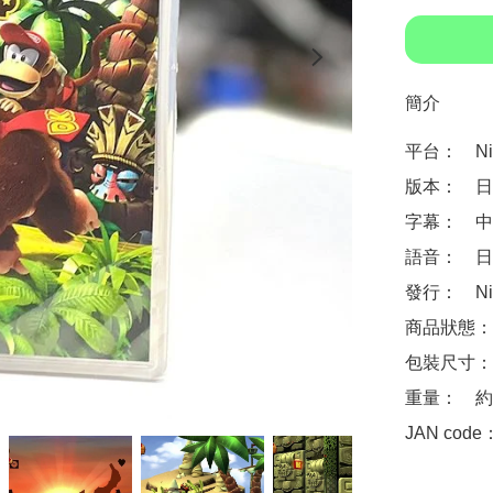
簡介
平台：　Nint
版本：　日
字幕：　中
語音：　日
發行：　Nin
商品狀態：
包裝尺寸：　約 
重量：　約1
JAN code