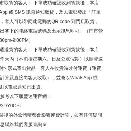
門市取貨的客人： 下單成功確認收到貨款後，本店
sApp 或 SMS 訊息通知取貨，及以電郵發出「訂單
，客人可以帶同此電郵的QR code 到門店取貨，
出閣下的聯絡電話號碼及出示訊息即可。（門市營
30pm-9:00PM）

快遞送貨的客人： 下單成功確認收到貨款後，本店
作天內（不包括星期六、日及公眾假期）以順豐速
到付> 形式寄出貨品，客人在收貨時才付運費（運費
計算及直接向客人收取），並會以WhatsApp 或 
 及以電郵通知已出貨。

參考以下順豐速運官網：

.ly/3DY0OPc

裝後的外盒體積都會影響運費計算，如有任何疑問
息聯絡我們客服查詢※