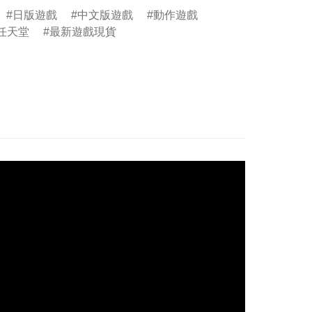
日版遊戲
中文版遊戲
動作遊戲
do任天堂
最新遊戲現貨