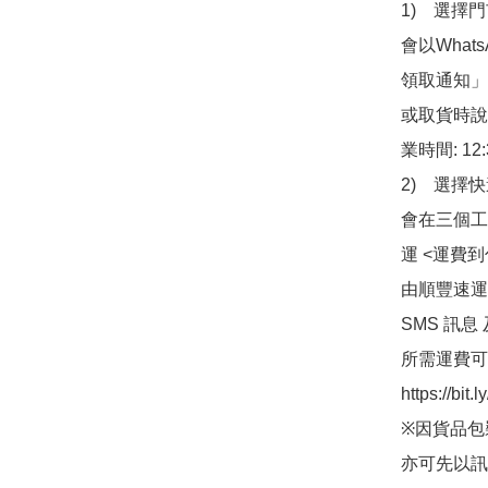
1)　選擇
會以What
領取通知」
或取貨時說
業時間: 12:
2)　選擇
會在三個工
運 <運費
由順豐速運
SMS 訊息
所需運費可
https://bit
※因貨品包
亦可先以訊