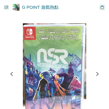
G POINT 遊戲熱點