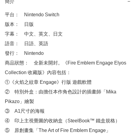
簡介
−
平台：　Nintendo Switch

版本：　日版

字幕：　中文、英文、日文

語音：　日語、英語

發行：　Nintendo

商品狀態：　全新未開封。《Fire Emblem Engage Elyos 
Collection 收藏版》內容包括：

①《火焰之紋章 Engage》行版 遊戲軟體

②　特別外盒：由擔任本作角色設計的插畫師「Mika 
Pikazo」繪製

③　A1尺寸的海報

④　印上主視覺圖的收納盒（SteelBook™ 鐵盒規格）

⑤　原創畫集「The Art of Fire Emblem Engage」
