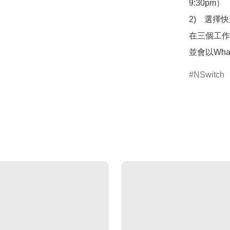
9:30pm）

2)　選擇
在三個工作
並會以Wha
NSwitch