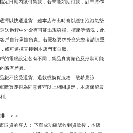
於指定日期內繳付貨款，若未能如期付款，訂單將作
人選擇以快遞送貨，雖本店寄出時會以緩衝泡泡氣墊
運送過程中外盒有可能出現碰撞、擠壓等情況，此
客戶自行承擔負責。若嚴格要求外盒完整者請慎重
，或可選擇直接到本店門市自取。

用戶的電腦設定各有不同，貨品真實顏色及形狀可能
的略有差異。

商品恕不接受退貨、退款或換貨服務，敬希見諒

下單購買即視為同意遵守以上相關規定，本店保留最
利。

排：＞＞

門市取貨的客人： 下單成功確認收到貨款後，本店