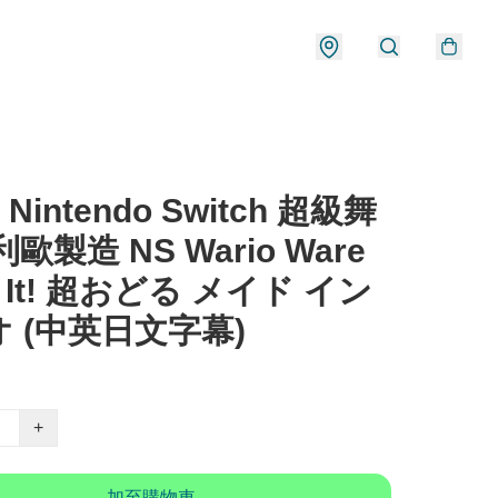
 Nintendo Switch 超級舞
歐製造 NS Wario Ware
e It! 超おどる メイド イン
 (中英日文字幕)
+
加至購物車