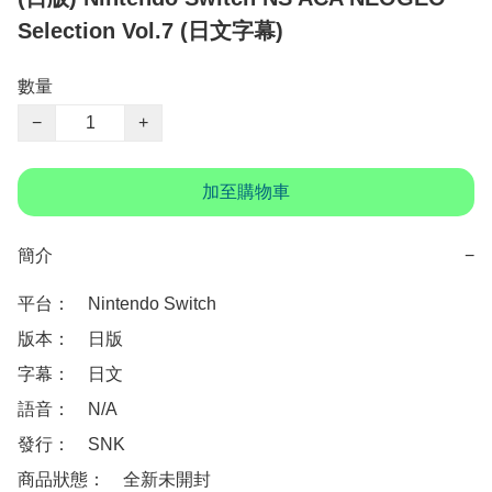
Selection Vol.7 (日文字幕)
數量
−
+
加至購物車
簡介
−
平台：　Nintendo Switch 

版本：　日版

字幕：　日文

語音：　N/A

發行：　SNK

商品狀態：　全新未開封
