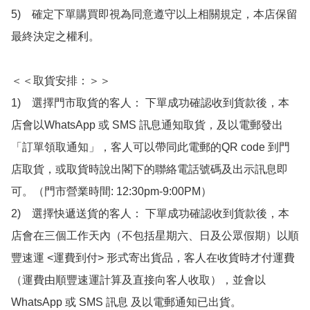
5)　確定下單購買即視為同意遵守以上相關規定，本店保留
最終決定之權利。

＜＜取貨安排：＞＞

1)　選擇門市取貨的客人： 下單成功確認收到貨款後，本
店會以WhatsApp 或 SMS 訊息通知取貨，及以電郵發出
「訂單領取通知」，客人可以帶同此電郵的QR code 到門
店取貨，或取貨時說出閣下的聯絡電話號碼及出示訊息即
可。（門市營業時間: 12:30pm-9:00PM）

2)　選擇快遞送貨的客人： 下單成功確認收到貨款後，本
店會在三個工作天內（不包括星期六、日及公眾假期）以順
豐速運 <運費到付> 形式寄出貨品，客人在收貨時才付運費
（運費由順豐速運計算及直接向客人收取），並會以
WhatsApp 或 SMS 訊息 及以電郵通知已出貨。
