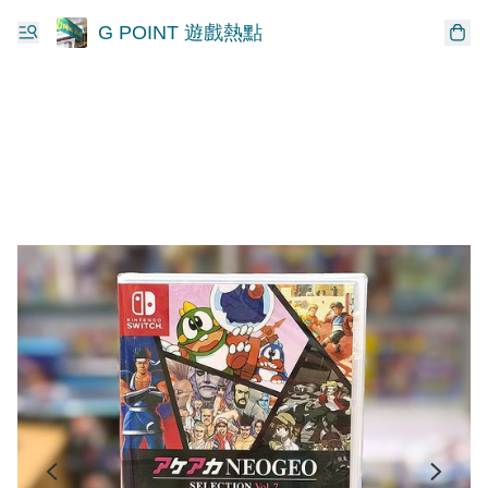
G POINT 遊戲熱點