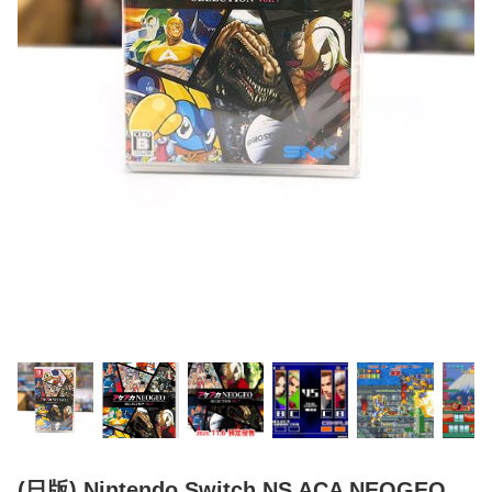
(日版) Nintendo Switch NS ACA NEOGEO