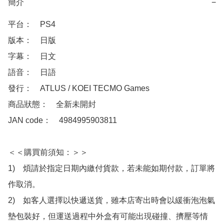
簡介
−
平台：　PS4

版本：　日版

字幕：　日文

語音：　日語

發行：　ATLUS / KOEI TECMO Games

商品狀態：　全新未開封

JAN code：　4984995903811

＜＜購買前須知：＞＞

1)　煩請於指定日期內繳付貨款，若未能如期付款，訂單將
作取消。

2)　如客人選擇以快遞送貨，雖本店寄出時會以緩衝泡泡氣
墊包裝好，但運送過程中外盒有可能出現碰撞、擠壓等情