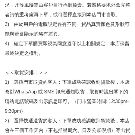
況，此等風險需由客戶自行承擔負責。若嚴格要求外盒完整
者請慎重考慮再下單，或可選擇直接到本店門市自取。

3)　由於用戶的電腦設定各有不同，貨品真實顏色及形狀可
能與螢幕顯示的略有差異。

4)　確定下單購買即視為同意遵守以上相關規定，本店保留
最終決定之權利。

＜＜取貨安排：＞＞

1)　選擇門市取貨的客人：下單成功確認收到貨款後，本店
會以WhatsApp 或 SMS 訊息通知取貨，取貨時說出閣下的
聯絡電話號碼及出示訊息即可。（門市營業時間: 12:30pm-
9:30pm）

2)　選擇快遞送貨的客人：下單成功確認收到貨款後，本店
會在三個工作天內（不包括星期六、日及公眾假期）寄出貨