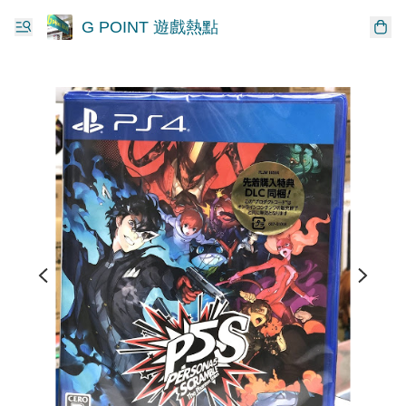
G POINT 遊戲熱點