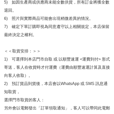
5)　如因生產商或供應商未能全數供貨，所有訂金將獲全數
退回。

6)　照片與實際商品可能會出現稍微差異的情況。

7)　確定下單訂購即視為同意遵守以上相關規定，本店保留
最終決定之權利。

＜＜取貨安排：＞＞

1)　可選擇到本店門市自取 或 以順豐速運 <運費到付> 形式
寄送，客人在收貨時才付運費（運費由順豐速運計算及直接
向客人收取）。

2)　預訂貨品到貨後，本店會以WhatsApp 或 SMS 訊息通
知取貨，

選擇門市取貨的客人：

另外會以電郵發出「訂單領取通知」，客人可以帶同此電郵