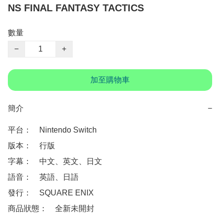
NS FINAL FANTASY TACTICS
數量
−
+
加至購物車
簡介
−
平台：　Nintendo Switch

版本：　行版

字幕：　中文、英文、日文

語音：　英語、日語

發行：　SQUARE ENIX

商品狀態：　全新未開封
