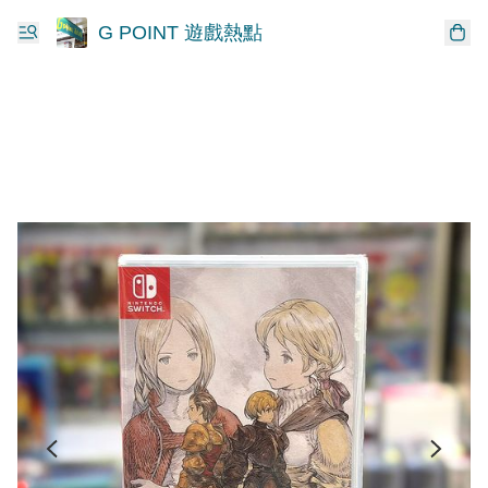
G POINT 遊戲熱點