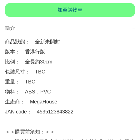
加至購物車
簡介
−
商品狀態：　全新未開封

版本：　香港行版

比例：　全長約30cm

包裝尺寸：　TBC

重量：　TBC

物料：　ABS，PVC

生產商：　MegaHouse

JAN code：　4535123843822

＜＜購買前須知：＞＞
