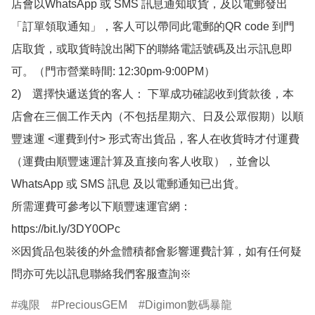
店會以WhatsApp 或 SMS 訊息通知取貨，及以電郵發出
「訂單領取通知」，客人可以帶同此電郵的QR code 到門
店取貨，或取貨時說出閣下的聯絡電話號碼及出示訊息即
可。（門市營業時間: 12:30pm-9:00PM）

2)　選擇快遞送貨的客人： 下單成功確認收到貨款後，本
店會在三個工作天內（不包括星期六、日及公眾假期）以順
豐速運 <運費到付> 形式寄出貨品，客人在收貨時才付運費
（運費由順豐速運計算及直接向客人收取），並會以
WhatsApp 或 SMS 訊息 及以電郵通知已出貨。

所需運費可參考以下順豐速運官網：

https://bit.ly/3DY0OPc

※因貨品包裝後的外盒體積都會影響運費計算，如有任何疑
問亦可先以訊息聯絡我們客服查詢※
魂限
PreciousGEM
Digimon數碼暴龍