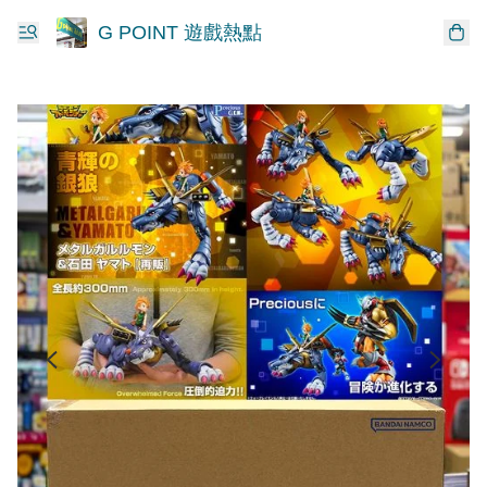
G POINT 遊戲熱點