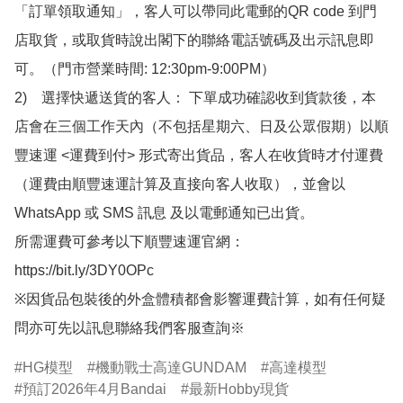
「訂單領取通知」，客人可以帶同此電郵的QR code 到門
店取貨，或取貨時說出閣下的聯絡電話號碼及出示訊息即
可。（門市營業時間: 12:30pm-9:00PM）

2)　選擇快遞送貨的客人： 下單成功確認收到貨款後，本
店會在三個工作天內（不包括星期六、日及公眾假期）以順
豐速運 <運費到付> 形式寄出貨品，客人在收貨時才付運費
（運費由順豐速運計算及直接向客人收取），並會以
WhatsApp 或 SMS 訊息 及以電郵通知已出貨。

所需運費可參考以下順豐速運官網：

https://bit.ly/3DY0OPc

※因貨品包裝後的外盒體積都會影響運費計算，如有任何疑
問亦可先以訊息聯絡我們客服查詢※
HG模型
機動戰士高達GUNDAM
高達模型
預訂2026年4月Bandai
最新Hobby現貨