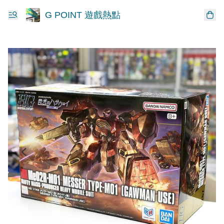
G POINT 遊戲熱點