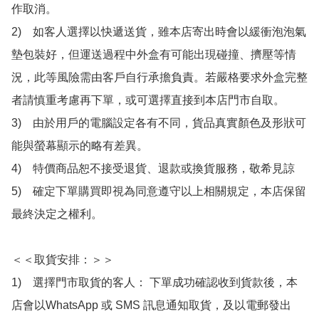
作取消。

2)　如客人選擇以快遞送貨，雖本店寄出時會以緩衝泡泡氣
墊包裝好，但運送過程中外盒有可能出現碰撞、擠壓等情
況，此等風險需由客戶自行承擔負責。若嚴格要求外盒完整
者請慎重考慮再下單，或可選擇直接到本店門市自取。

3)　由於用戶的電腦設定各有不同，貨品真實顏色及形狀可
能與螢幕顯示的略有差異。

4)　特價商品恕不接受退貨、退款或換貨服務，敬希見諒

5)　確定下單購買即視為同意遵守以上相關規定，本店保留
最終決定之權利。

＜＜取貨安排：＞＞

1)　選擇門市取貨的客人： 下單成功確認收到貨款後，本
店會以WhatsApp 或 SMS 訊息通知取貨，及以電郵發出