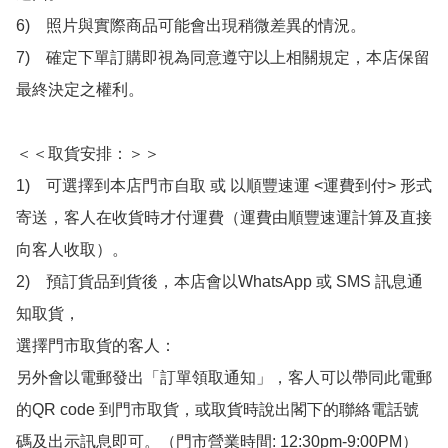
6)　照片與實際商品可能會出現稍微差異的情況。

7)　確定下單訂購即視為同意遵守以上相關規定，本店保留
最終決定之權利。

＜＜取貨安排：＞＞

1)　可選擇到本店門市自取 或 以順豐速運 <運費到付> 形式
寄送，客人在收貨時才付運費（運費由順豐速運計算及直接
向客人收取）。

2)　預訂貨品到貨後，本店會以WhatsApp 或 SMS 訊息通
知取貨，

選擇門市取貨的客人：

另外會以電郵發出「訂單領取通知」，客人可以帶同此電郵
的QR code 到門市取貨，或取貨時說出閣下的聯絡電話號
碼及出示訊息即可。（門市營業時間: 12:30pm-9:00PM）
