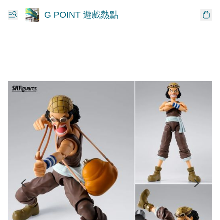
G POINT 遊戲熱點