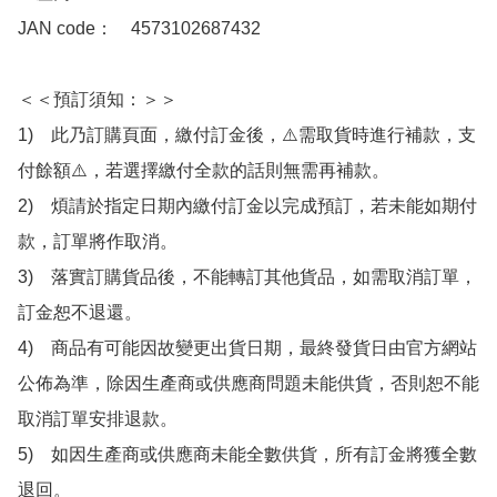
JAN code：　4573102687432

＜＜預訂須知：＞＞

1)　此乃訂購頁面，繳付訂金後，⚠️需取貨時進行補款，支
付餘額⚠️，若選擇繳付全款的話則無需再補款。

2)　煩請於指定日期內繳付訂金以完成預訂，若未能如期付
款，訂單將作取消。

3)　落實訂購貨品後，不能轉訂其他貨品，如需取消訂單，
訂金恕不退還。

4)　商品有可能因故變更出貨日期，最終發貨日由官方網站
公佈為準，除因生產商或供應商問題未能供貨，否則恕不能
取消訂單安排退款。

5)　如因生產商或供應商未能全數供貨，所有訂金將獲全數
退回。
