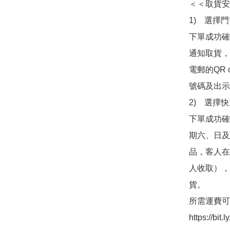
＜＜取貨安
1)　選擇
下單成功確認
通知取貨，
電郵的QR
號碼及出示訊
2)　選擇
下單成功確
期六、日及
品，客人在
人收取），並
貨。

所需運費可
https://bit