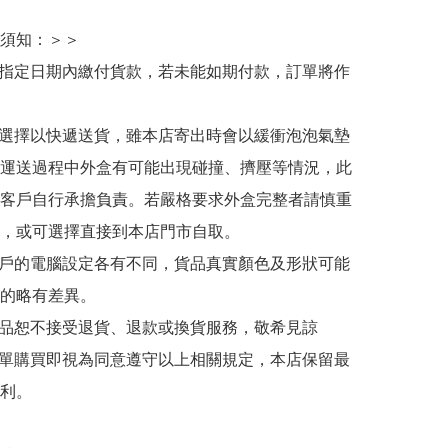
須知：＞＞

於指定日期內繳付貨款，若未能如期付款，訂單將作
人選擇以快遞送貨，雖本店寄出時會以緩衝泡泡氣墊
運送過程中外盒有可能出現碰撞、擠壓等情況，此
客戶自行承擔負責。若嚴格要求外盒完整者請慎重
，或可選擇直接到本店門市自取。

用戶的電腦設定各有不同，貨品真實顏色及形狀可能
的略有差異。

商品恕不接受退貨、退款或換貨服務，敬希見諒

下單購買即視為同意遵守以上相關規定，本店保留最
利。
