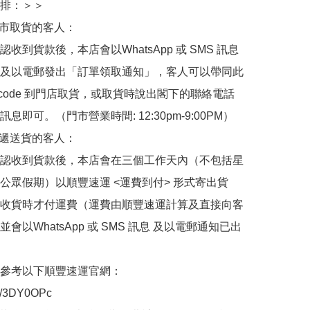
排：＞＞

門市取貨的客人：

收到貨款後，本店會以WhatsApp 或 SMS 訊息
及以電郵發出「訂單領取通知」，客人可以帶同此
 code 到門店取貨，或取貨時說出閣下的聯絡電話
息即可。（門市營業時間: 12:30pm-9:00PM）

快遞送貨的客人：

認收到貨款後，本店會在三個工作天內（不包括星
公眾假期）以順豐速運 <運費到付> 形式寄出貨
收貨時才付運費（運費由順豐速運計算及直接向客
會以WhatsApp 或 SMS 訊息 及以電郵通知已出
參考以下順豐速運官網：

.ly/3DY0OPc
