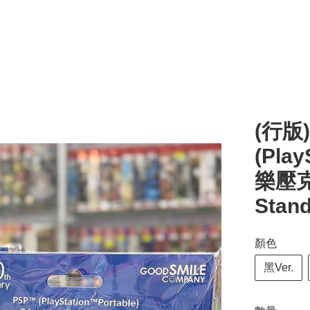
(行版)
(Pla
樂壓克力
Stand
顏色
黑Ver.