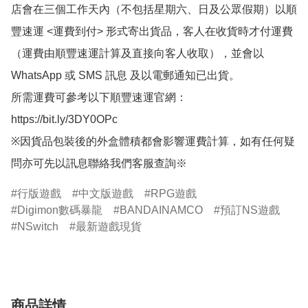
店會在三個工作天內（不包括星期六、日及公眾假期）以順
豐速運 <運費到付> 形式寄出貨品，客人在收貨時才付運費
（運費由順豐速運計算及直接向客人收取），並會以
WhatsApp 或 SMS 訊息 及以電郵通知已出貨。

所需運費可參考以下順豐速運官網：

https://bit.ly/3DY0OPc

※因貨品包裝後的外盒體積都會影響運費計算，如有任何疑
問亦可先以訊息聯絡我們客服查詢※
行版遊戲
中文版遊戲
RPG遊戲
Digimon數碼暴龍
BANDAINAMCO
預訂NS遊戲
NSwitch
最新遊戲現貨
商品詳情