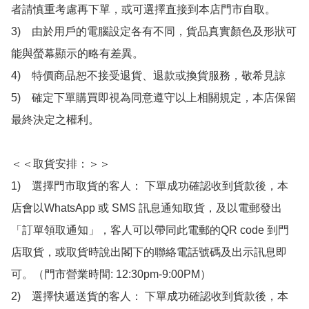
者請慎重考慮再下單，或可選擇直接到本店門市自取。

3)　由於用戶的電腦設定各有不同，貨品真實顏色及形狀可
能與螢幕顯示的略有差異。

4)　特價商品恕不接受退貨、退款或換貨服務，敬希見諒

5)　確定下單購買即視為同意遵守以上相關規定，本店保留
最終決定之權利。

＜＜取貨安排：＞＞

1)　選擇門市取貨的客人： 下單成功確認收到貨款後，本
店會以WhatsApp 或 SMS 訊息通知取貨，及以電郵發出
「訂單領取通知」，客人可以帶同此電郵的QR code 到門
店取貨，或取貨時說出閣下的聯絡電話號碼及出示訊息即
可。（門市營業時間: 12:30pm-9:00PM）

2)　選擇快遞送貨的客人： 下單成功確認收到貨款後，本