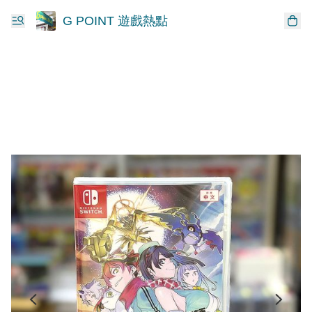
G POINT 遊戲熱點