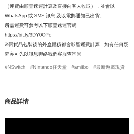
（運費由順豐速運計算及直接向客人收取），並會以
WhatsApp 或 SMS 訊息 及以電郵通知已出貨。

所需運費可參考以下順豐速運官網：

https://bit.ly/3DY0OPc

※因貨品包裝後的外盒體積都會影響運費計算，如有任何疑
問亦可先以訊息聯絡我們客服查詢※
NSwitch
Nintendo任天堂
amiibo
最新遊戲現貨
商品詳情