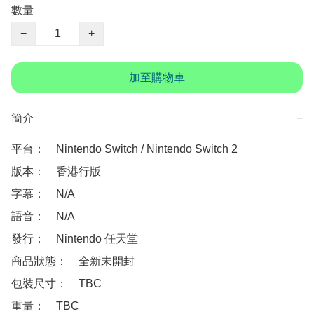
數量
−
+
加至購物車
簡介
−
平台：　Nintendo Switch / Nintendo Switch 2

版本：　香港行版

字幕：　N/A

語音：　N/A

發行：　Nintendo 任天堂

商品狀態：　全新未開封

包裝尺寸：　TBC

重量：　TBC
