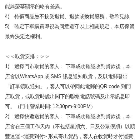
能與螢幕顯示的略有差異。

4)　特價商品恕不接受退貨、退款或換貨服務，敬希見諒

5)　確定下單購買即視為同意遵守以上相關規定，本店保留
最終決定之權利。

＜＜取貨安排：＞＞

1)　選擇門市取貨的客人： 下單成功確認收到貨款後，本
店會以WhatsApp 或 SMS 訊息通知取貨，及以電郵發出
「訂單領取通知」，客人可以帶同此電郵的QR code 到門
店取貨，或取貨時說出閣下的聯絡電話號碼及出示訊息即
可。（門市營業時間: 12:30pm-9:00PM）

2)　選擇快遞送貨的客人： 下單成功確認收到貨款後，本
店會在三個工作天內（不包括星期六、日及公眾假期）以順
豐速運 <運費到付> 形式寄出貨品，客人在收貨時才付運費