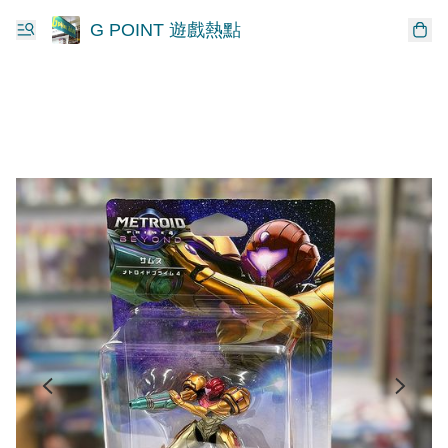
G POINT 遊戲熱點