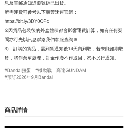
息及電郵通知追蹤號碼已出貨。

所需運費可參考以下順豐速運官網：

https://bit.ly/3DY0OPc

※因貨品包裝後的外盒體積都會影響運費計算，如有任何疑
問亦可先以訊息聯絡我們客服查詢※

3)　訂購的貨品，需到貨通知後14天內到取，若未能如期取
貨，將作棄單處理，訂金作廢不作退回，恕不另行通知。
Bandai扭蛋
機動戰士高達GUNDAM
預訂2026年9月Bandai
商品詳情