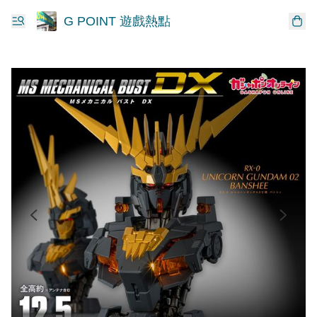
G POINT 遊戲熱點