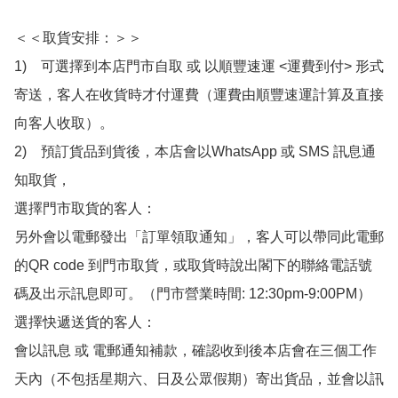
＜＜取貨安排：＞＞

1)　可選擇到本店門市自取 或 以順豐速運 <運費到付> 形式
寄送，客人在收貨時才付運費（運費由順豐速運計算及直接
向客人收取）。

2)　預訂貨品到貨後，本店會以WhatsApp 或 SMS 訊息通
知取貨，

選擇門市取貨的客人：

另外會以電郵發出「訂單領取通知」，客人可以帶同此電郵
的QR code 到門市取貨，或取貨時說出閣下的聯絡電話號
碼及出示訊息即可。（門市營業時間: 12:30pm-9:00PM）

選擇快遞送貨的客人：

會以訊息 或 電郵通知補款，確認收到後本店會在三個工作
天內（不包括星期六、日及公眾假期）寄出貨品，並會以訊