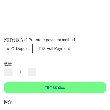
預訂付款方式 Pre-order payment method
訂金 Deposit
全款 Full Payment
數量
−
+
加至購物車
簡介
−